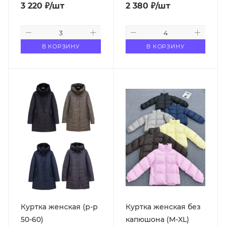
3 220
₽
/шт
2 380
₽
/шт
В КОРЗИНУ
В КОРЗИНУ
Куртка женская (р-р
Куртка женская без
50-60)
капюшона (M-XL)