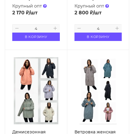
Крупный опт
Крупный опт
2 170
₽
/шт
2 800
₽
/шт
В КОРЗИНУ
В КОРЗИНУ
Демисезонная
Ветровка женская