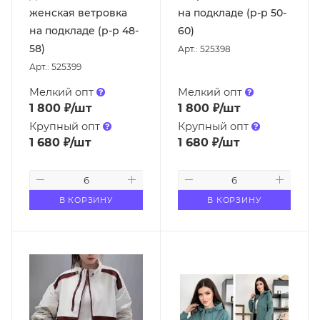
женская ветровка
на подкладе (р-р 50-
на подкладе (р-р 48-
60)
58)
Арт.: 525398
Арт.: 525399
Мелкий опт
Мелкий опт
1 800
₽
/шт
1 800
₽
/шт
Крупный опт
Крупный опт
1 680
₽
/шт
1 680
₽
/шт
В КОРЗИНУ
В КОРЗИНУ