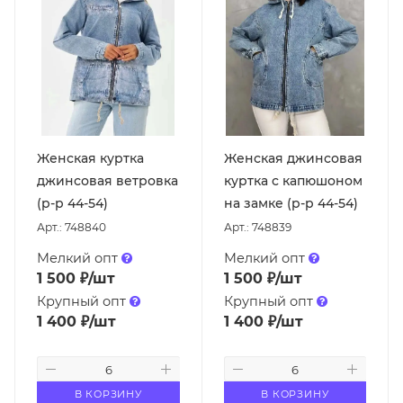
Женская куртка
Женская джинсовая
джинсовая ветровка
куртка с капюшоном
(р-р 44-54)
на замке (р-р 44-54)
Арт.: 748840
Арт.: 748839
Мелкий опт
Мелкий опт
1 500
₽
/шт
1 500
₽
/шт
Крупный опт
Крупный опт
1 400
₽
/шт
1 400
₽
/шт
В КОРЗИНУ
В КОРЗИНУ