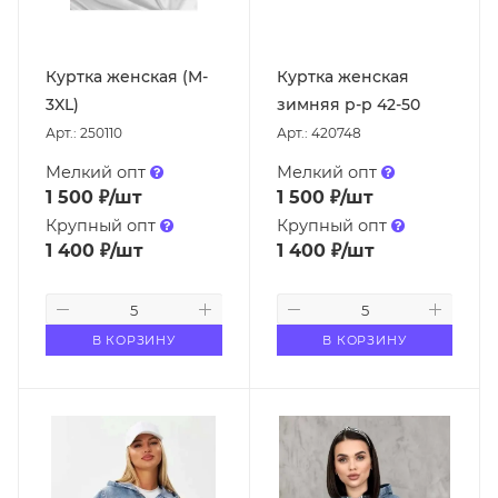
Куртка женская (M-
Куртка женская
3XL)
зимняя р-р 42-50
Арт.: 250110
Арт.: 420748
Мелкий опт
Мелкий опт
1 500
₽
/шт
1 500
₽
/шт
Крупный опт
Крупный опт
1 400
₽
/шт
1 400
₽
/шт
В КОРЗИНУ
В КОРЗИНУ