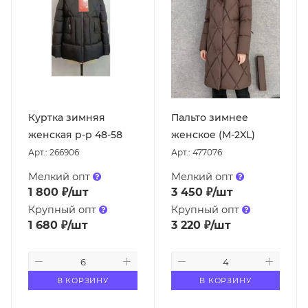
Куртка зимняя
Пальто зимнее
женская р-р 48-58
женское (M-2XL)
Арт.: 266906
Арт.: 477076
Мелкий опт
Мелкий опт
1 800
₽
/шт
3 450
₽
/шт
Крупный опт
Крупный опт
1 680
₽
/шт
3 220
₽
/шт
В КОРЗИНУ
В КОРЗИНУ