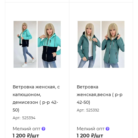
Ветровка женская, с
Ветровка
капюшоном,
женская,весна ( р-р
демисезон ( р-р 42-
42-50)
50)
Арт.: 525392
Арт.: 525394
Мелкий опт
Мелкий опт
1 200
₽
/шт
1 200
₽
/шт