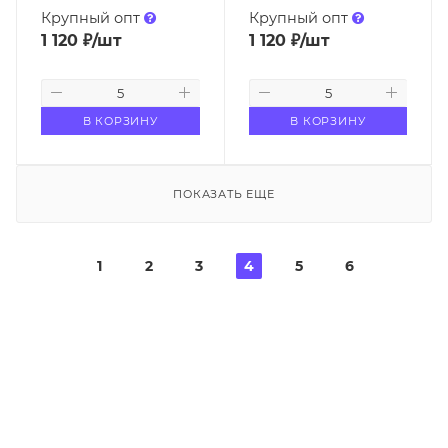
Крупный опт
Крупный опт
1 120
₽
/шт
1 120
₽
/шт
В КОРЗИНУ
В КОРЗИНУ
ПОКАЗАТЬ ЕЩЕ
1
2
3
4
5
6