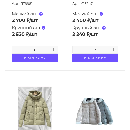
Арт.: 579981
Арт.: 619247
Мелкий опт
Мелкий опт
2 700
₽
/шт
2 400
₽
/шт
Крупный опт
Крупный опт
2 520
₽
/шт
2 240
₽
/шт
В КОРЗИНУ
В КОРЗИНУ