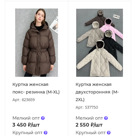
Куртка женская
Куртка женская
пояс- резинка (M-XL)
двухсторонняя (M-
2XL)
Арт.: 623659
Арт.: 537750
Мелкий опт
Мелкий опт
3 450
₽
/шт
2 550
₽
/шт
Крупный опт
Крупный опт