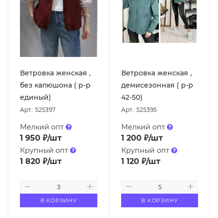
Ветровка женская ,
Ветровка женская ,
без капюшона ( р-р
демисезонная ( р-р
единый)
42-50)
Арт.: 525397
Арт.: 525395
Мелкий опт
Мелкий опт
1 950
₽
/шт
1 200
₽
/шт
Крупный опт
Крупный опт
1 820
₽
/шт
1 120
₽
/шт
В КОРЗИНУ
В КОРЗИНУ