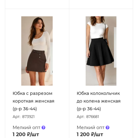
Юбка с разрезом
Юбка колокольчик
короткая женская
до колена женская
(р-р 36-44)
(р-р 36-44)
Арт.: 873921
Арт.: 876681
Мелкий опт
Мелкий опт
1 200
₽
/шт
1 200
₽
/шт