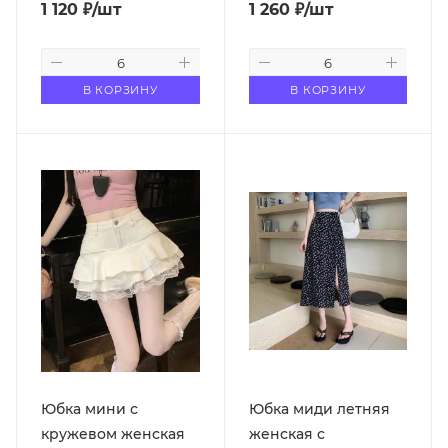
1 120
₽
/шт
1 260
₽
/шт
В КОРЗИНУ
В КОРЗИНУ
Юбка мини с
Юбка миди летняя
кружевом женская
женская с