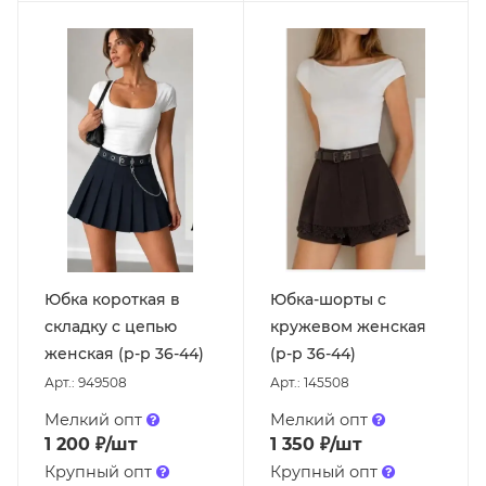
Юбка короткая в
Юбка-шорты с
складку с цепью
кружевом женская
женская (р-р 36-44)
(р-р 36-44)
Арт.: 949508
Арт.: 145508
Мелкий опт
Мелкий опт
1 200
₽
/шт
1 350
₽
/шт
Крупный опт
Крупный опт