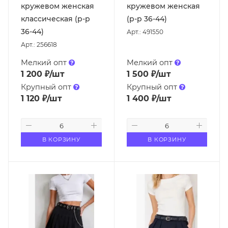
кружевом женская
кружевом женская
классическая (р-р
(р-р 36-44)
36-44)
Арт.: 491550
Арт.: 256618
Мелкий опт
Мелкий опт
1 200
₽
/шт
1 500
₽
/шт
Крупный опт
Крупный опт
1 120
₽
/шт
1 400
₽
/шт
В КОРЗИНУ
В КОРЗИНУ