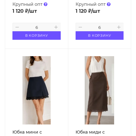
Крупный опт
Крупный опт
1 120
₽
/шт
1 120
₽
/шт
В КОРЗИНУ
В КОРЗИНУ
Юбка мини с
Юбка миди с