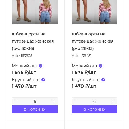
Юбка-шорты на
Юбка-шорты на
пуговицах женская
пуговицах женская
(р-р 30-36)
(р-р 28-33)
Арт.: 163835
Арт.: 138451
Мелкий опт
Мелкий опт
1 575
₽
/шт
1 575
₽
/шт
Крупный опт
Крупный опт
1 470
₽
/шт
1 470
₽
/шт
В КОРЗИНУ
В КОРЗИНУ