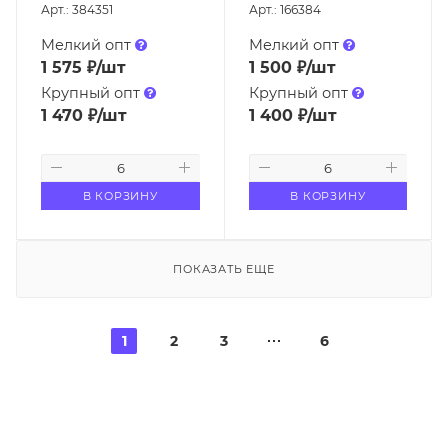
Арт.: 384351
Арт.: 166384
Мелкий опт
Мелкий опт
1 575
₽
/шт
1 500
₽
/шт
Крупный опт
Крупный опт
1 470
₽
/шт
1 400
₽
/шт
В КОРЗИНУ
В КОРЗИНУ
ПОКАЗАТЬ ЕЩЕ
1
2
3
6