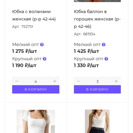
Юбка с воланами
Юбка баллон в
женская (р-р 42-44)
горошек женская (р-
р 42-46)
Арт.: 752751
Арт.: 681934
Мелкий опт
Мелкий опт
1 275
₽
/шт
1 425
₽
/шт
Крупный опт
Крупный опт
1 190
₽
/шт
1 330
₽
/шт
В КОРЗИНУ
В КОРЗИНУ