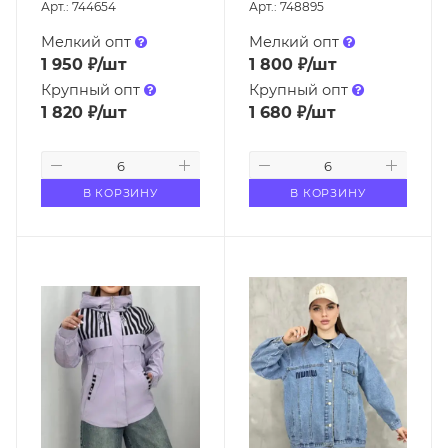
Арт.: 744654
Арт.: 748895
Мелкий опт
Мелкий опт
1 950
₽
/шт
1 800
₽
/шт
Крупный опт
Крупный опт
1 820
₽
/шт
1 680
₽
/шт
В КОРЗИНУ
В КОРЗИНУ