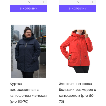
В КОРЗИНУ
В КОРЗИНУ
Куртка
Женская ветровка
демисезонная с
больших размеров с
капюшоном женская
капюшоном (р-р 60-
(р-р 60-70)
70)