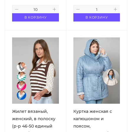
В КОРЗИНУ
В КОРЗИНУ
Жилет вязаный,
Куртка женская с
женский, в полоску
капюшоном и
(р-р 46-50 единый
поясом,