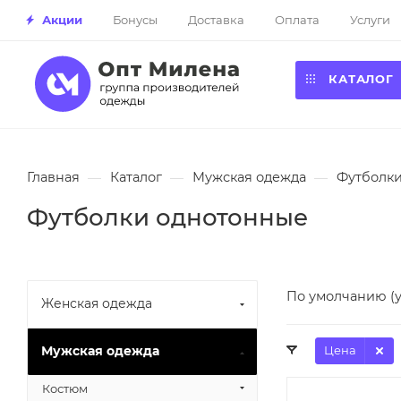
Акции
Бонусы
Доставка
Оплата
Услуги
КАТАЛОГ
Главная
—
Каталог
—
Мужская одежда
—
Футболки
Футболки однотонные
По умолчанию (
Женская одежда
Мужская одежда
Цена
Костюм