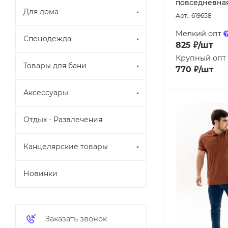
повседневная 
Для дома
Арт.: 619658
Мелкий опт
Спецодежда
825
₽
/шт
Крупный опт
Товары для бани
770
₽
/шт
Аксессуары
Отдых - Развлечения
Канцелярские товары
Новинки
Заказать звонок