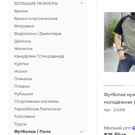
БОЛЬШИЕ РАЗМЕРЫ
Брюки
Брюки классические
Ветровки
Водолазки / Джемпера
Джинсы
Жилетки
Камуфляж / Спецодежда
Куртки
Носки
Пижамы
Плавки
Рубашки
Футболка му
Спортивные костюмы
молодёжная (
Термобелье /Кальсоны
Арт.: 214395
Толстовки
Трусы
Мелкий опт
Футболки / Поло
825
₽
/шт