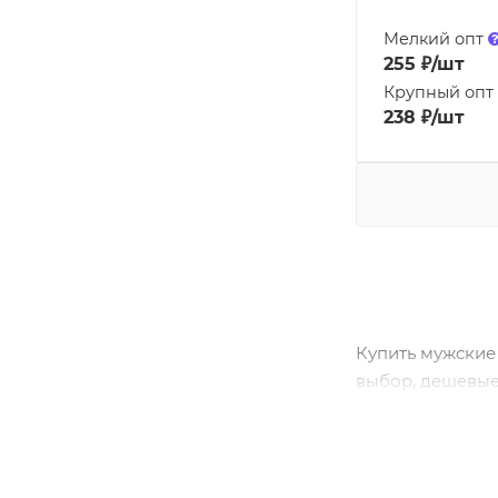
Мелкий опт
255
₽
/шт
Крупный опт
238
₽
/шт
Купить мужские
выбор, дешевые 