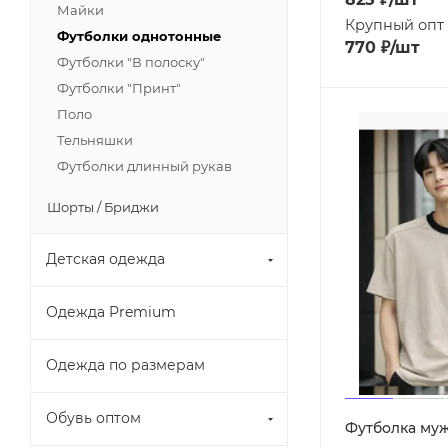
Майки
Крупный опт
Футболки однотонные
770
₽
/шт
Футболки "В полоску"
Футболки "Принт"
Поло
Тельняшки
Футболки длинный рукав
Шорты / Бриджи
Детская одежда
Одежда Premium
Одежда по размерам
Обувь оптом
Футболка му