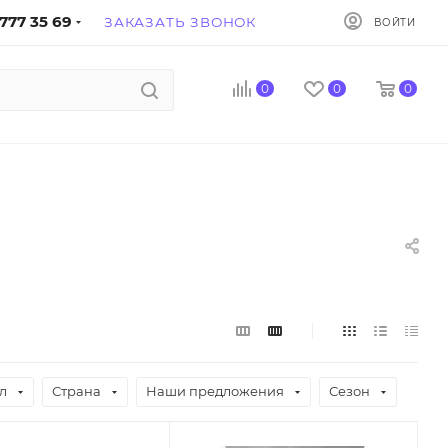
777 35 69
ЗАКАЗАТЬ ЗВОНОК
ВОЙТИ
0
0
0
л
Страна
Наши предложения
Сезон