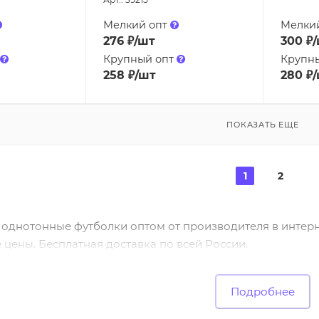
Мелкий опт
Мелки
276
₽
/шт
300
₽
Крупный опт
Крупн
258
₽
/шт
280
₽
ПОКАЗАТЬ ЕЩЕ
1
2
 однотонные футболки оптом от производителя в интер
цены. Бесплатная доставка по всей России.
Подробнее