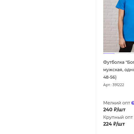
Футболка "Бо
мужская, одн
48-56)
Арт.: 391222
Мелкий опт
240
₽
/шт
Крупный опт
224
₽
/шт