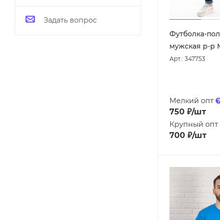
Задать вопрос
Футболка-пол
мужская р-р 
Арт.: 347753
Мелкий опт
750
₽
/шт
Крупный опт
700
₽
/шт