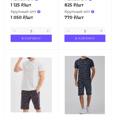
1 125
₽
/шт
825
₽
/шт
Крупный опт
Крупный опт
1 050
₽
/шт
770
₽
/шт
В КОРЗИНУ
В КОРЗИНУ