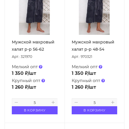
Мужской махровый
Мужской махровый
халат р-р 56-62
халат р-р 48-54
Арт.: 321970
Арт.: 970321
Мелкий опт
Мелкий опт
1 350
₽
/шт
1 350
₽
/шт
Крупный опт
Крупный опт
1 260
₽
/шт
1 260
₽
/шт
В КОРЗИНУ
В КОРЗИНУ