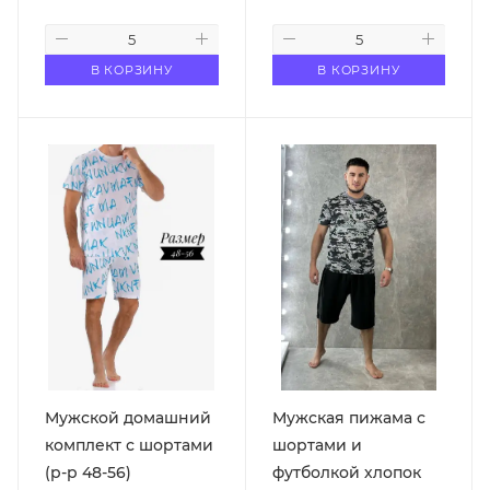
В КОРЗИНУ
В КОРЗИНУ
Мужской домашний
Мужская пижама с
комплект с шортами
шортами и
(р-р 48-56)
футболкой хлопок