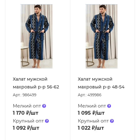
Халат мужской
Халат мужской
махровый р-р 56-62
махровый р-р 48-54
Арт.: 986499
Арт.: 499986
Мелкий опт
Мелкий опт
1 170
₽
/шт
1 095
₽
/шт
Крупный опт
Крупный опт
1 092
₽
/шт
1 022
₽
/шт