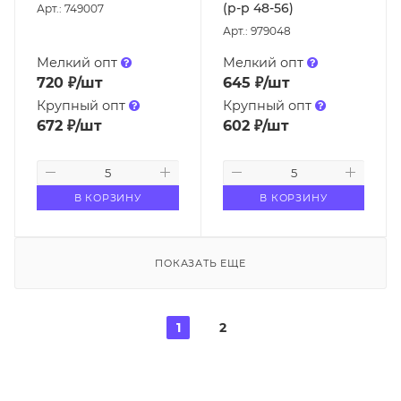
(р-р 48-56)
Арт.: 749007
Арт.: 979048
Мелкий опт
Мелкий опт
720
₽
/шт
645
₽
/шт
Крупный опт
Крупный опт
672
₽
/шт
602
₽
/шт
В КОРЗИНУ
В КОРЗИНУ
ПОКАЗАТЬ ЕЩЕ
1
2