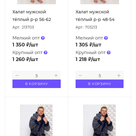
Халат мужской
Халат мужской
тёплый р-р 56-62
тёплый р-р 48-54
Арт.: 213703
Арт.: 703213
Мелкий опт
Мелкий опт
1 350
₽
/шт
1 305
₽
/шт
Крупный опт
Крупный опт
1 260
₽
/шт
1 218
₽
/шт
В КОРЗИНУ
В КОРЗИНУ