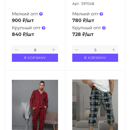
Арт.: 597048
Мелкий опт
Мелкий опт
900
₽
/шт
780
₽
/шт
Крупный опт
Крупный опт
840
₽
/шт
728
₽
/шт
В КОРЗИНУ
В КОРЗИНУ