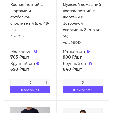
Костюм летний с
Мужской домашний
шортами и
костюм летний с
футболкой
шортами и
спортивный (р-р 48-
футболкой
56)
спортивный (р-р 48-
56)
Арт.: 749011
Арт.: 749010
Мелкий опт
Мелкий опт
705
₽
/шт
900
₽
/шт
Крупный опт
Крупный опт
658
₽
/шт
840
₽
/шт
В КОРЗИНУ
В КОРЗИНУ