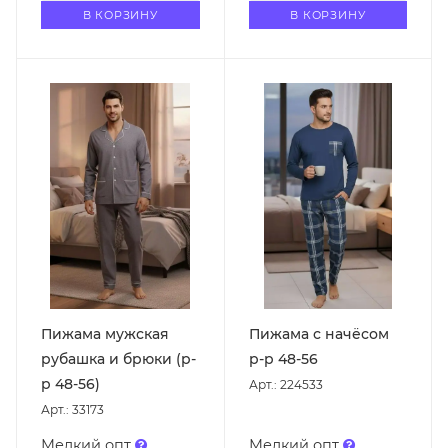
В КОРЗИНУ
В КОРЗИНУ
Пижама мужская
Пижама с начёсом
рубашка и брюки (р-
р-р 48-56
р 48-56)
Арт.: 224533
Арт.: 33173
Мелкий опт
Мелкий опт