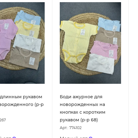
 длинным рукавом
Боди ажурное для
ворожденного (р-р
новорожденных на
кнопках с коротким
рукавом (р-р 68)
7267
Арт.: 774102