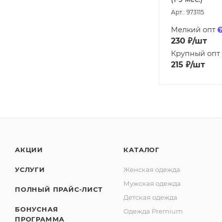
Арт.: 973115
Мелкий опт
230
₽
/шт
Крупный опт
215
₽
/шт
АКЦИИ
КАТАЛОГ
УСЛУГИ
Женская одежда
Мужская одежда
ПОЛНЫЙ ПРАЙС-ЛИСТ
Детская одежда
БОНУСНАЯ
Одежда Premium
ПРОГРАММА