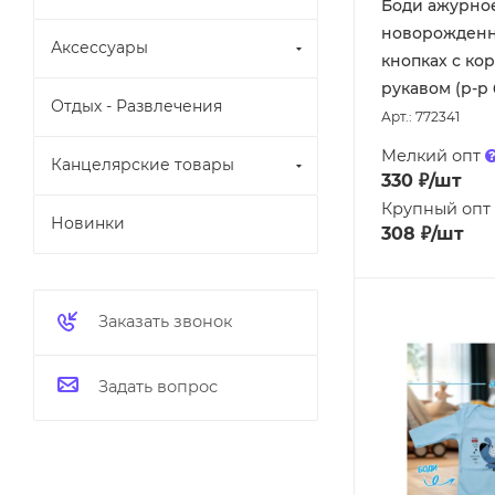
Боди ажурно
новорожденн
Аксессуары
кнопках с ко
рукавом (р-р 
Отдых - Развлечения
Арт.: 772341
Мелкий опт
Канцелярские товары
330
₽
/шт
Крупный опт
Новинки
308
₽
/шт
Заказать звонок
Задать вопрос