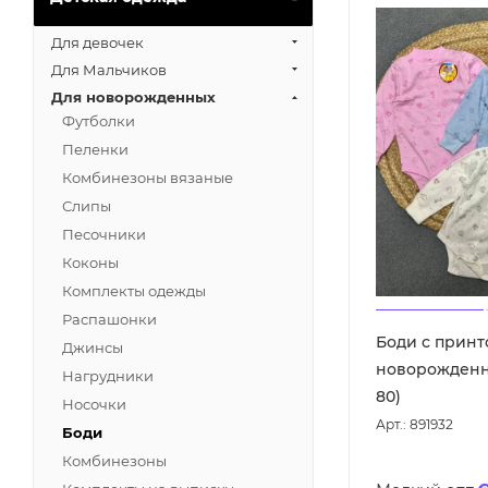
Для девочек
Для Мальчиков
Для новорожденных
Футболки
Пеленки
Комбинезоны вязаные
Слипы
Песочники
Коконы
Комплекты одежды
Распашонки
Боди с принт
Джинсы
новорожденно
Нагрудники
80)
Носочки
Арт.: 891932
Боди
Комбинезоны