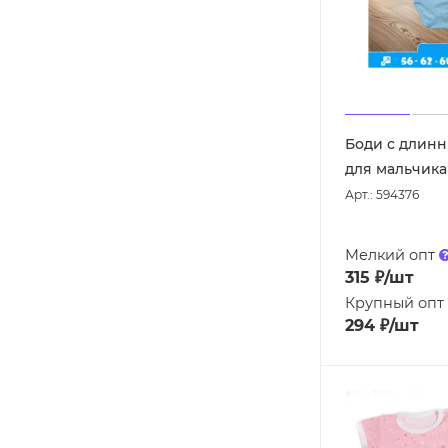
Боди с длин
для мальчика
Арт.: 594376
Мелкий опт
315
₽
/шт
Крупный опт
294
₽
/шт