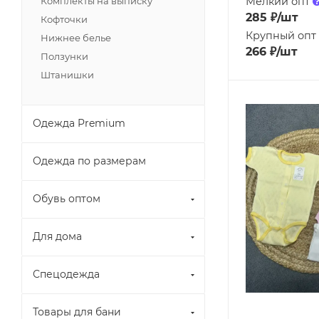
Мелкий опт
Комплекты на выписку
285
₽
/шт
Кофточки
Крупный опт
Нижнее белье
266
₽
/шт
Ползунки
Штанишки
Одежда Premium
Одежда по размерам
Обувь оптом
Для дома
Спецодежда
Товары для бани