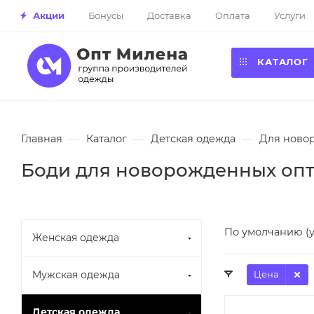
Акции
Бонусы
Доставка
Оплата
Услуги
КАТАЛОГ
Главная
—
Каталог
—
Детская одежда
—
Для ново
Боди для новорожденных оп
По умолчанию (
Женская одежда
Мужская одежда
Цена
Детская одежда