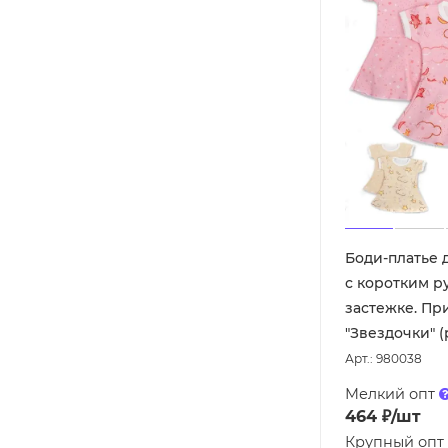
Боди-платье
с коротким р
застежке. Пр
"Звездочки" (
Арт.: 980038
Мелкий опт
464
₽
/шт
Крупный опт