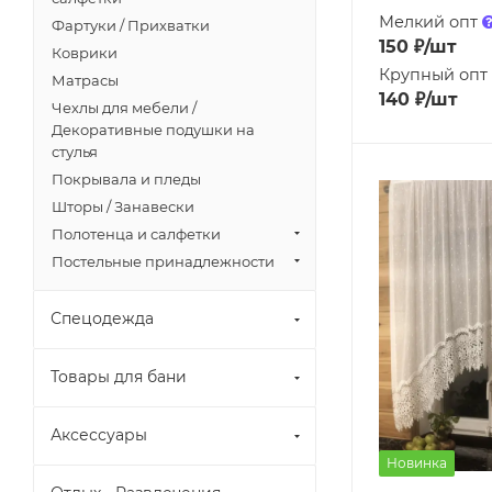
Мелкий опт
Фартуки / Прихватки
150
₽
/шт
Коврики
Крупный опт
Матрасы
140
₽
/шт
Чехлы для мебели /
Декоративные подушки на
стулья
Покрывала и пледы
Шторы / Занавески
Полотенца и салфетки
Постельные принадлежности
Спецодежда
Товары для бани
Аксессуары
Новинка