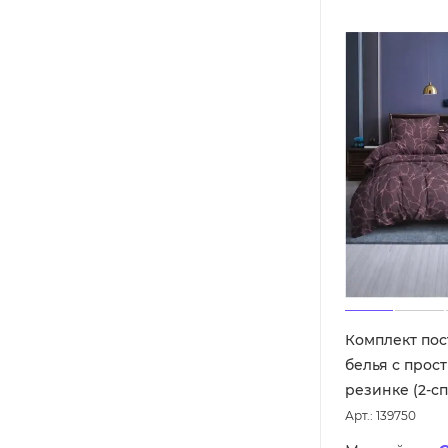
Комплект пос
белья с прос
резинке (2-с
Арт.: 139750