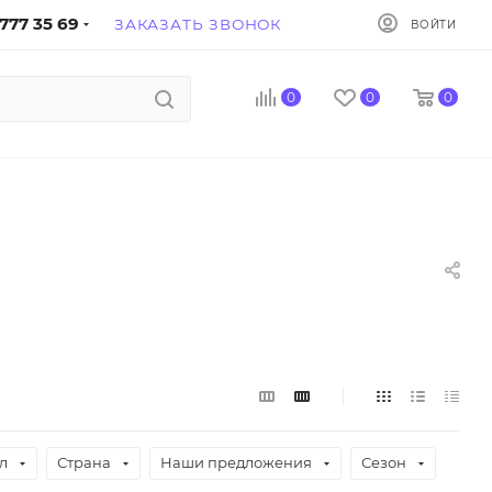
777 35 69
ЗАКАЗАТЬ ЗВОНОК
ВОЙТИ
0
0
0
л
Страна
Наши предложения
Сезон