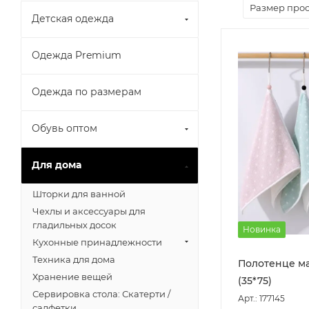
Размер про
Детская одежда
Одежда Premium
Одежда по размерам
Обувь оптом
Для дома
Шторки для ванной
Чехлы и аксессуары для
гладильных досок
Новинка
Кухонные принадлежности
Техника для дома
Полотенце м
Хранение вещей
(35*75)
Сервировка стола: Скатерти /
Арт.: 177145
салфетки