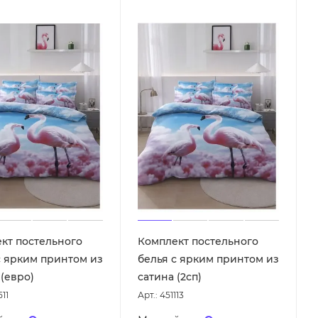
кт постельного
Комплект постельного
с ярким принтом из
белья с ярким принтом из
 (евро)
сатина (2сп)
511
Арт.: 451113