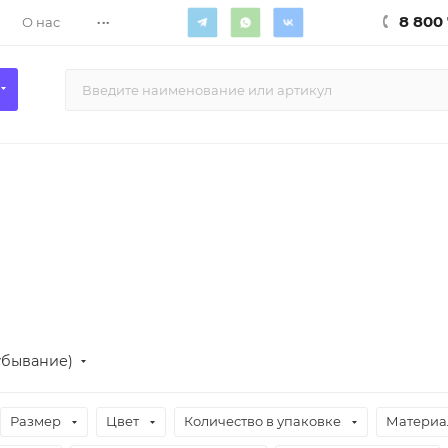
...
8 800 
О нас
убывание)
Размер
Цвет
Количество в упаковке
Материа