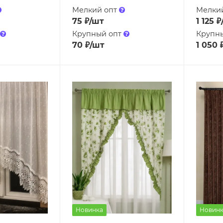
Мелкий опт
Мелки
75
₽
/шт
1 125
₽
Крупный опт
Крупн
70
₽
/шт
1 050
Новинка
Новинк