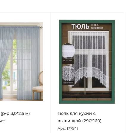
р-р 3,0*2,5 м)
Тюль для кухни с
вышивкой (290*160)
465
Арт.: 177941