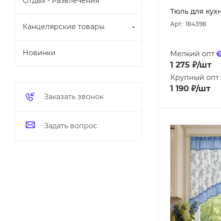
Отдых - Развлечения
Тюль для кухн
Арт.: 184398
Канцелярские товары
Новинки
Мелкий опт
1 275
₽
/шт
Крупный опт
1 190
₽
/шт
Заказать звонок
Задать вопрос