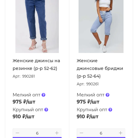
Женские джинсы на
Женские
резинке (р-р 52-62)
джинсовые бриджи
(р-р 52-64)
Арт.: 990281
Арт.: 990261
Мелкий опт
Мелкий опт
975
₽
/шт
975
₽
/шт
Крупный опт
Крупный опт
910
₽
/шт
910
₽
/шт