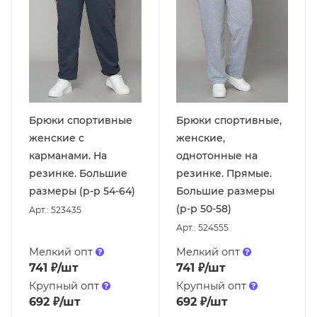
Брюки спортивные
Брюки спортивные,
женские с
женские,
карманами. На
однотонные на
резинке. Большие
резинке. Прямые.
размеры (р-р 54-64)
Большие размеры
(р-р 50-58)
Арт.: 523435
Арт.: 524555
Мелкий опт
Мелкий опт
741
₽
/шт
741
₽
/шт
Крупный опт
Крупный опт
692
₽
/шт
692
₽
/шт