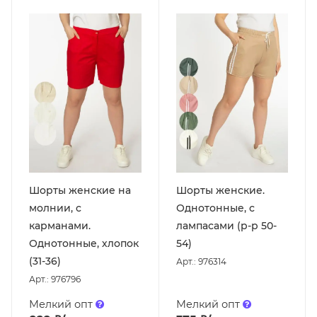
Шорты женские на
Шорты женские.
молнии, с
Однотонные, с
карманами.
лампасами (р-р 50-
Однотонные, хлопок
54)
(31-36)
Арт.: 976314
Арт.: 976796
Мелкий опт
Мелкий опт