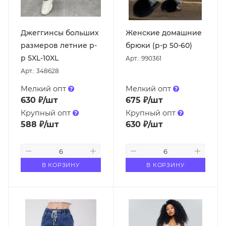
Джеггинсы больших
Женские домашние
размеров летние р-
брюки (р-р 50-60)
р 5XL-10XL
Арт.: 990361
Арт.: 348628
Мелкий опт
Мелкий опт
630
₽
/шт
675
₽
/шт
Крупный опт
Крупный опт
588
₽
/шт
630
₽
/шт
В КОРЗИНУ
В КОРЗИНУ