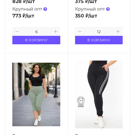
828
₽
/шт
375
₽
/шт
Крупный опт
Крупный опт
773
₽
/шт
350
₽
/шт
В КОРЗИНУ
В КОРЗИНУ