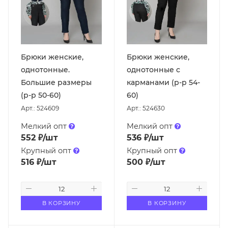
Брюки женские,
Брюки женские,
однотонные.
однотонные с
Большие размеры
карманами (р-р 54-
(р-р 50-60)
60)
Арт.: 524609
Арт.: 524630
Мелкий опт
Мелкий опт
552
₽
/шт
536
₽
/шт
Крупный опт
Крупный опт
516
₽
/шт
500
₽
/шт
В КОРЗИНУ
В КОРЗИНУ