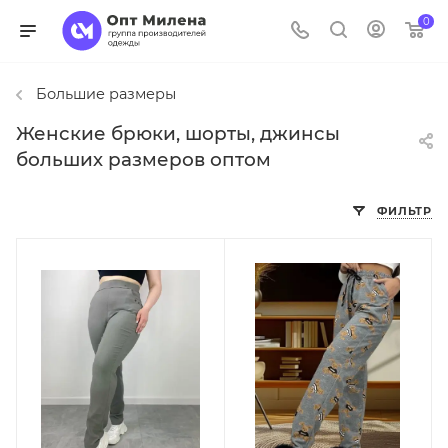
0
Большие размеры
Женские брюки, шорты, джинсы
больших размеров оптом
ФИЛЬТР