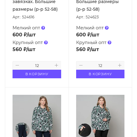
завязках. Большие
Большие размеры
размеры (р-р 52-58)
(р-р 52-58)
Арт.: 524616
Арт.: 524623
Мелкий опт
Мелкий опт
600
₽
/шт
600
₽
/шт
Крупный опт
Крупный опт
560
₽
/шт
560
₽
/шт
В КОРЗИНУ
В КОРЗИНУ