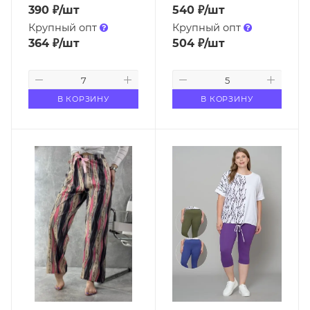
390
₽
/шт
540
₽
/шт
Крупный опт
Крупный опт
364
₽
/шт
504
₽
/шт
В КОРЗИНУ
В КОРЗИНУ