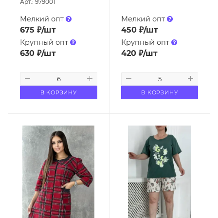
Арт.: 979001
Мелкий опт
Мелкий опт
675
₽
/шт
450
₽
/шт
Крупный опт
Крупный опт
630
₽
/шт
420
₽
/шт
В КОРЗИНУ
В КОРЗИНУ