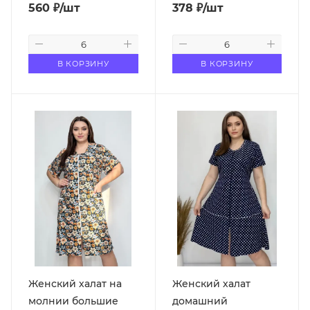
560
₽
/шт
378
₽
/шт
В КОРЗИНУ
В КОРЗИНУ
Женский халат на
Женский халат
молнии большие
домашний