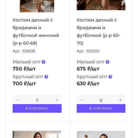
Костюм дачный с
Костюм дачный с
бриджами и
бриджами и
футболкой женский
футболкой (р-р 60-
(р-р 60-68)
70)
Арт.: 105608
Арт.: 105000
Мелкий опт
Мелкий опт
750
₽
/шт
675
₽
/шт
Крупный опт
Крупный опт
700
₽
/шт
630
₽
/шт
В КОРЗИНУ
В КОРЗИНУ