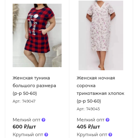
Женская туника
Женская ночная
большого размера
сорочка
(р-р 50-60)
трикотажная хлопок
(р-р 50-60)
Арт.: 749047
Арт.: 749045
Мелкий опт
Мелкий опт
600
₽
/шт
405
₽
/шт
Крупный опт
Крупный опт