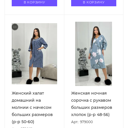
В КОРЗИНУ
В КОРЗИНУ
Женский халат
Женская ночная
домашний на
сорочка с рукавом
молнии с начесом
больших размеров
больших размеров
хлопок (р-р 48-56)
(р-р 50-60)
Арт.: 979000