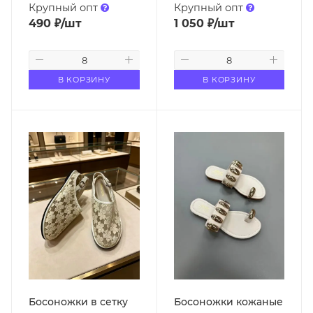
Крупный опт
Крупный опт
490
₽
/шт
1 050
₽
/шт
В КОРЗИНУ
В КОРЗИНУ
Босоножки в сетку
Босоножки кожаные