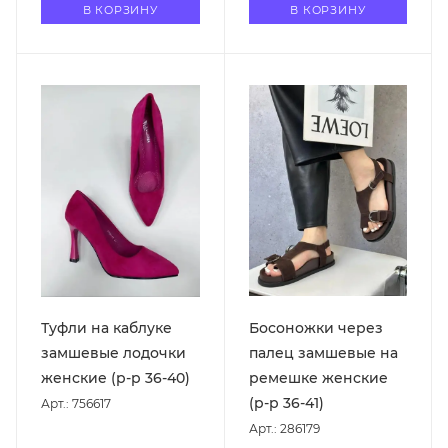
В КОРЗИНУ
В КОРЗИНУ
Туфли на каблуке
Босоножки через
замшевые лодочки
палец замшевые на
женские (р-р 36-40)
ремешке женские
(р-р 36-41)
Арт.: 756617
Арт.: 286179