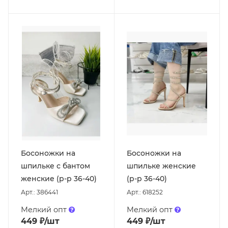
Босоножки на
Босоножки на
шпильке с бантом
шпильке женские
женские (р-р 36-40)
(р-р 36-40)
Арт.: 386441
Арт.: 618252
Мелкий опт
Мелкий опт
449
₽
/шт
449
₽
/шт