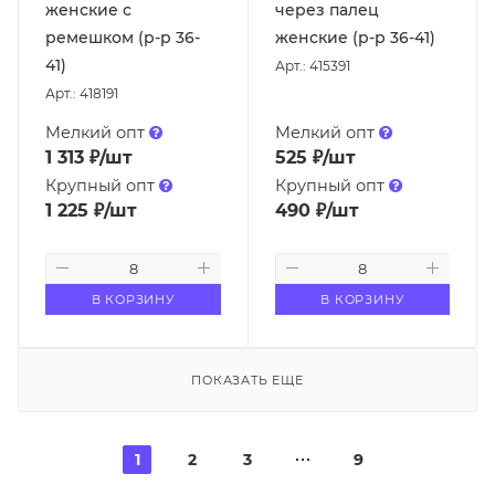
женские с
через палец
ремешком (р-р 36-
женские (р-р 36-41)
41)
Арт.: 415391
Арт.: 418191
Мелкий опт
Мелкий опт
1 313
₽
/шт
525
₽
/шт
Крупный опт
Крупный опт
1 225
₽
/шт
490
₽
/шт
В КОРЗИНУ
В КОРЗИНУ
ПОКАЗАТЬ ЕЩЕ
1
2
3
9