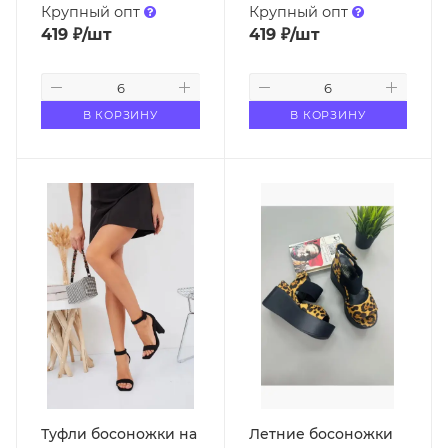
Крупный опт
Крупный опт
419
₽
/шт
419
₽
/шт
В КОРЗИНУ
В КОРЗИНУ
Туфли босоножки на
Летние босоножки