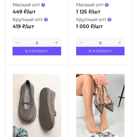
Мелкий опт
Мелкий опт
449
₽
/шт
1 125
₽
/шт
Крупный опт
Крупный опт
419
₽
/шт
1 050
₽
/шт
В КОРЗИНУ
В КОРЗИНУ