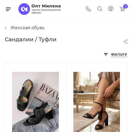
0
Женская обувь
Сандалии / Туфли
ФИЛЬТР