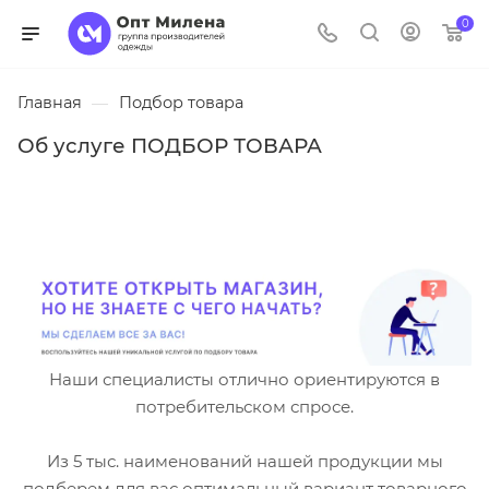
0
Главная
—
Подбор товара
Об услуге ПОДБОР ТОВАРА
Наши специалисты отлично ориентируются в
потребительском спросе.
Из 5 тыс. наименований нашей продукции мы
подберем для вас оптимальный вариант товарного