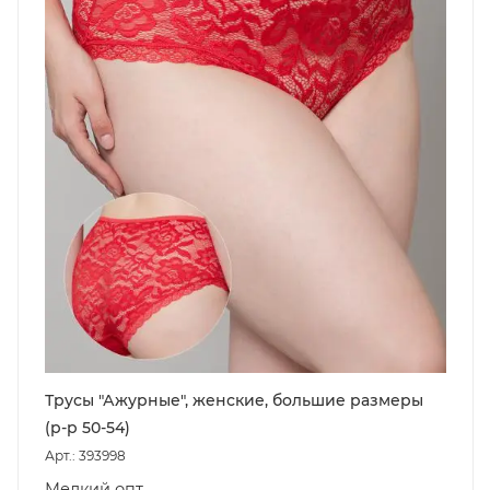
Трусы "Ажурные", женские, большие размеры
(р-р 50-54)
Арт.: 393998
Мелкий опт