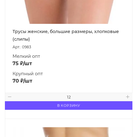
Трусы женские, большие размеры, хлопковые
(слипы)
Арт.: 0983
Мелкий опт
75
₽
/шт
Крупный опт
70
₽
/шт
В КОРЗИНУ