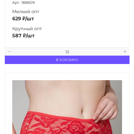
Арт.: 968609
Мелкий опт
629
₽
/шт
Крупный опт
587
₽
/шт
В КОРЗИНУ