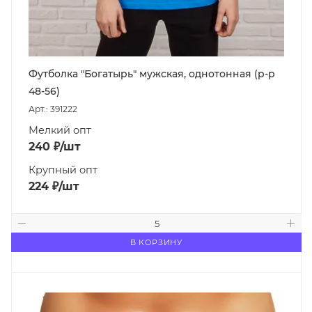
Футболка "Богатырь" мужская, однотонная (р-р
48-56)
Арт.: 391222
Мелкий опт
240
₽
/шт
Крупный опт
224
₽
/шт
В КОРЗИНУ