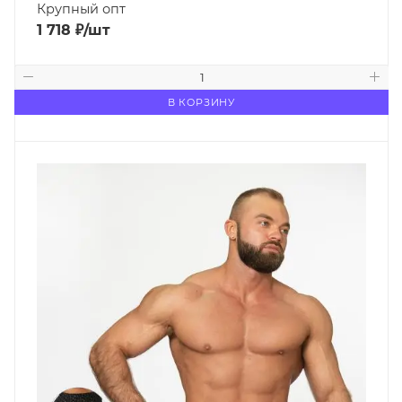
Крупный опт
1 718
₽
/шт
В КОРЗИНУ