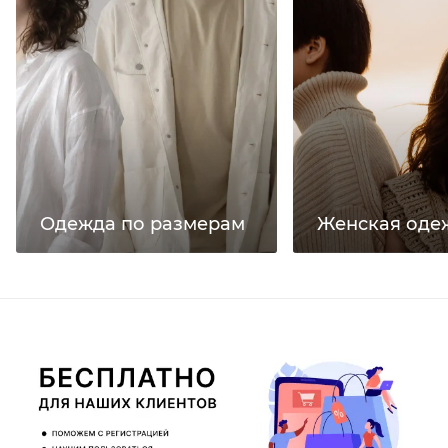
Одежда по размерам
Женская оде