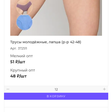
Трусы молодёжные, лапша (р-р 42-48)
Арт.: 372511
Мелкий опт
51
₽
/шт
Крупный опт
48
₽
/шт
В КОРЗИНУ