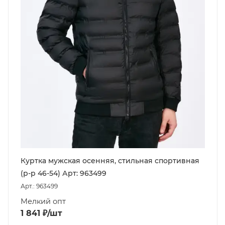
Куртка мужская осенняя, стильная спортивная
(р-р 46-54) Арт: 963499
Арт.: 963499
Мелкий опт
1 841
₽
/шт