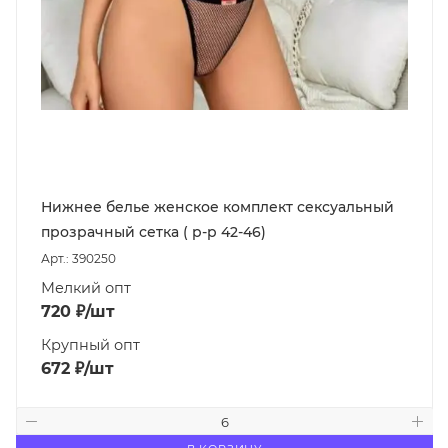
Нижнее белье женское комплект сексуальный
прозрачный сетка ( р-р 42-46)
Арт.: 390250
Мелкий опт
720
₽
/шт
Крупный опт
672
₽
/шт