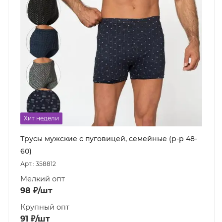
Хит недели
Трусы мужские с пуговицей, семейные (р-р 48-
60)
Арт.: 358812
Мелкий опт
98
₽
/шт
Крупный опт
91
₽
/шт