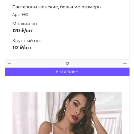
Панталоны женские, большие размеры
Арт.: 990
Мелкий опт
120
₽
/шт
Крупный опт
112
₽
/шт
В КОРЗИНУ