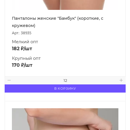
Панталоны женские "Бамбук" (короткие, с
кружевом)
Арт.: 38935
Мелкий опт
182
₽
/шт
Крупный опт
170
₽
/шт
В КОРЗИНУ