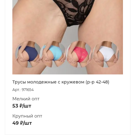
Трусы молодежные с кружевом (р-р 42-48)
Арт.: 971654
Мелкий опт
53
₽
/шт
Крупный опт
49
₽
/шт