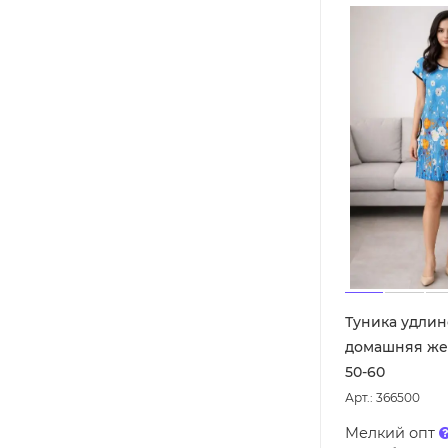
Туника удли
домашняя же
50-60
Арт.: 366500
Мелкий опт