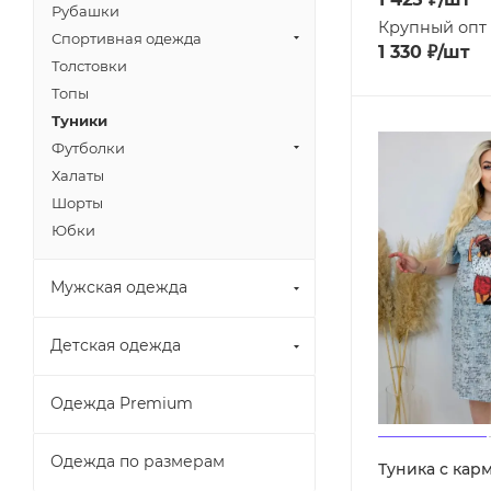
Рубашки
Крупный опт
Спортивная одежда
1 330
₽
/шт
Толстовки
Топы
Туники
Футболки
Халаты
Шорты
Юбки
Мужская одежда
Детская одежда
Одежда Premium
Одежда по размерам
Туника с кар