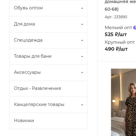
домашняя жен
Обувь оптом
60-68)
Арт.: 233690
Для дома
Мелкий опт
525
₽
/шт
Спецодежда
Крупный опт
490
₽
/шт
Товары для бани
Аксессуары
Отдых - Развлечения
Канцелярские товары
Новинки