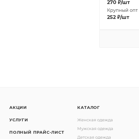
270
₽
/шт
Крупный опт
252
₽
/шт
АКЦИИ
КАТАЛОГ
УСЛУГИ
Женская одежда
Мужская одежда
ПОЛНЫЙ ПРАЙС-ЛИСТ
Детская одежда