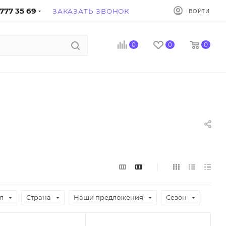
777 35 69
ЗАКАЗАТЬ ЗВОНОК
ВОЙТИ
0
0
0
л
Страна
Наши предложения
Сезон