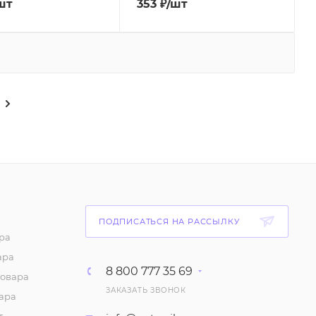
шт
353
₽
/шт
ПОДПИСАТЬСЯ НА РАССЫЛКУ
ра
ара
8 800 777 35 69
товара
ЗАКАЗАТЬ ЗВОНОК
ара