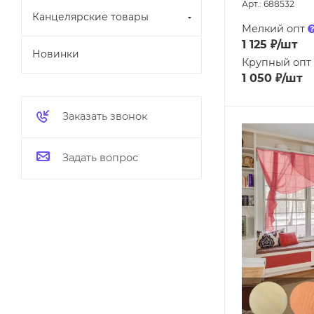
Арт.: 688532
Канцелярские товары
Мелкий опт
1 125
₽
/шт
Новинки
Крупный опт
1 050
₽
/шт
Заказать звонок
Задать вопрос