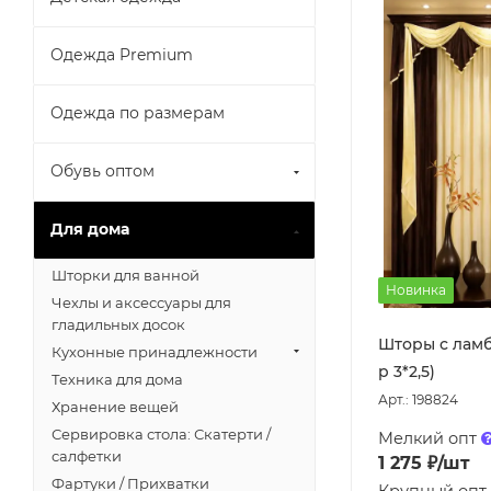
Одежда Premium
Одежда по размерам
Обувь оптом
Для дома
Шторки для ванной
Новинка
Чехлы и аксессуары для
гладильных досок
Шторы с ламб
Кухонные принадлежности
р 3*2,5)
Техника для дома
Арт.: 198824
Хранение вещей
Сервировка стола: Скатерти /
Мелкий опт
салфетки
1 275
₽
/шт
Фартуки / Прихватки
Крупный опт