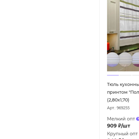
Тюль кухонны
принтом "Пол
(2,80х1,70)
Арт.: 969255
Мелкий опт
909
₽
/шт
Крупный опт