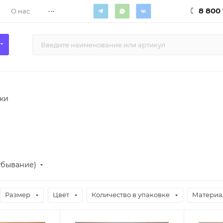
...
8 800 
О нас
ки
убывание)
Размер
Цвет
Количество в упаковке
Материа