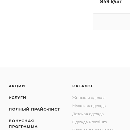
849
₽
/шт
АКЦИИ
КАТАЛОГ
УСЛУГИ
Женская одежда
Мужская одежда
ПОЛНЫЙ ПРАЙС-ЛИСТ
Детская одежда
БОНУСНАЯ
Одежда Premium
ПРОГРАММА