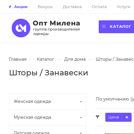
Акции
Бонусы
Доставка
Оплата
Услуги
КАТАЛОГ
Главная
—
Каталог
—
Для дома
—
Шторы / Занавес
Шторы / Занавески
По умолчанию (
Женская одежда
Мужская одежда
Цена
Детская одежда