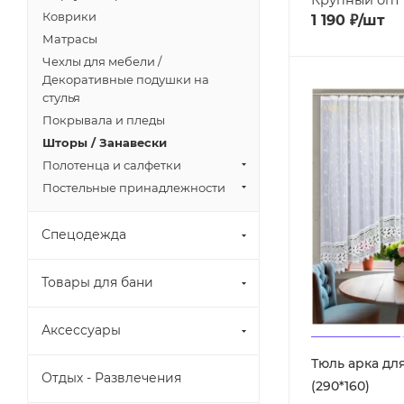
Коврики
1 190
₽
/шт
Матрасы
Чехлы для мебели /
Декоративные подушки на
стулья
Покрывала и пледы
Шторы / Занавески
Полотенца и салфетки
Постельные принадлежности
Спецодежда
Товары для бани
Аксессуары
Тюль арка дл
Отдых - Развлечения
(290*160)