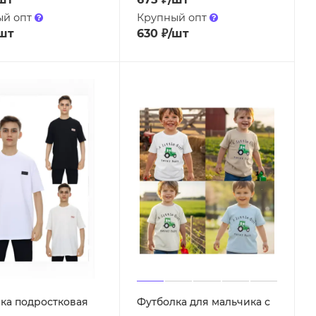
ый опт
Крупный опт
шт
630
₽
/шт
ка подростковая
Футболка для мальчика с