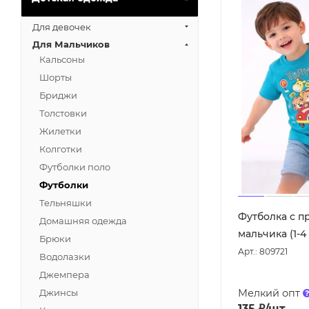
Для девочек
Для Мальчиков
Кальсоны
Шорты
Бриджи
Толстовки
Жилетки
Колготки
Футболки поло
Футболки
Тельняшки
Футболка с п
Домашняя одежда
мальчика (1-4
Брюки
Арт.: 809721
Водолазки
Джемпера
Мелкий опт
Джинсы
135
₽
/шт