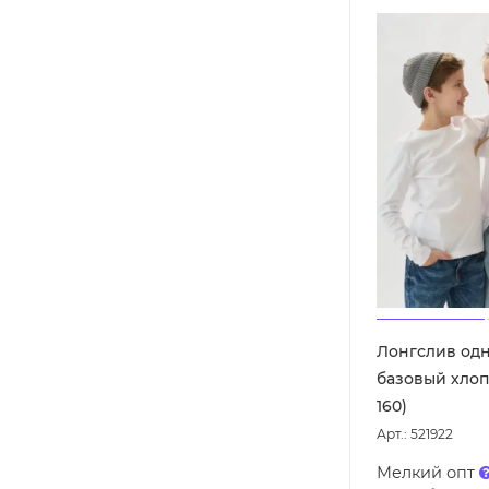
Лонгслив од
базовый хлопо
160)
Арт.: 521922
Мелкий опт