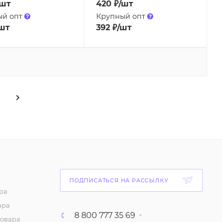
/шт
420
₽
/шт
ый опт
Крупный опт
шт
392
₽
/шт
ПОДПИСАТЬСЯ НА РАССЫЛКУ
ра
ара
8 800 777 35 69
товара