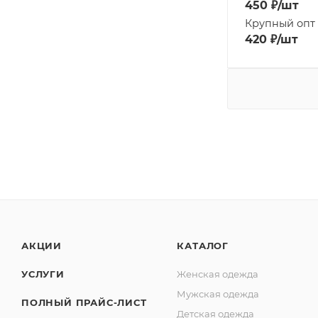
450
₽
/шт
Крупный опт
420
₽
/шт
АКЦИИ
КАТАЛОГ
УСЛУГИ
Женская одежда
Мужская одежда
ПОЛНЫЙ ПРАЙС-ЛИСТ
Детская одежда