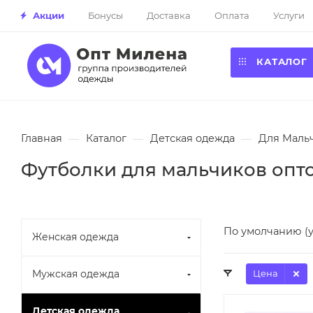
Акции
Бонусы
Доставка
Оплата
Услуги
КАТАЛОГ
Главная
—
Каталог
—
Детская одежда
—
Для Маль
Футболки для мальчиков опт
По умолчанию (
Женская одежда
Мужская одежда
Цена
Детская одежда