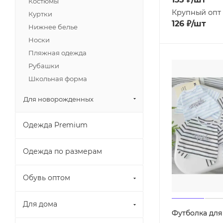
Костюмы
Крупный опт
Куртки
126
₽
/шт
Нижнее белье
Носки
Пляжная одежда
Рубашки
Школьная форма
Для новорожденных
Одежда Premium
Одежда по размерам
Обувь оптом
Для дома
Футболка для