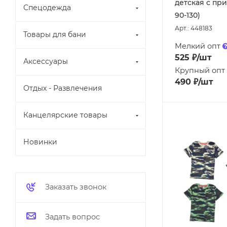
детская с при
Спецодежда
90-130)
Арт.: 448183
Товары для бани
Мелкий опт
525
₽
/шт
Аксессуары
Крупный опт
490
₽
/шт
Отдых - Развлечения
Канцелярские товары
Новинки
Заказать звонок
Задать вопрос