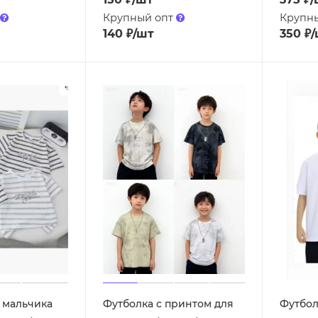
Крупный опт
Крупн
140
₽
/шт
350
₽
/
 мальчика
Футболка с принтом для
Футбол