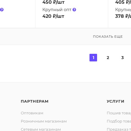
450
₽
/шт
405
₽
Крупный опт
Крупн
420
₽
/шт
378
₽
/
ПОКАЗАТЬ ЕЩЕ
1
2
3
ПАРТНЕРАМ
УСЛУГИ
Оптовикам
Пошив това
Розничным магазинам
Подбор тов
Сетевым магазинам
Предзаказ 