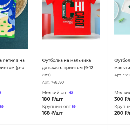
а летняя на
Футболка на мальчика
Футбол
ринтом (р-р
детская с принтом (9-12
мальчик
лет)
Арт.: 979
Арт.: 748590
Мелкий опт
Мелки
180
₽
/шт
300
₽
Крупный опт
Крупн
168
₽
/шт
280
₽