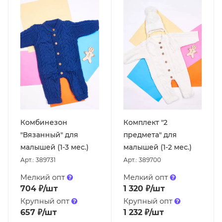
Комбинезон
Комплект "2
"Вязанный" для
предмета" для
малышей (1-3 мес.)
малышей (1-2 мес.)
Арт.: 389731
Арт.: 389700
Мелкий опт
Мелкий опт
704
₽
/шт
1 320
₽
/шт
Крупный опт
Крупный опт
657
₽
/шт
1 232
₽
/шт