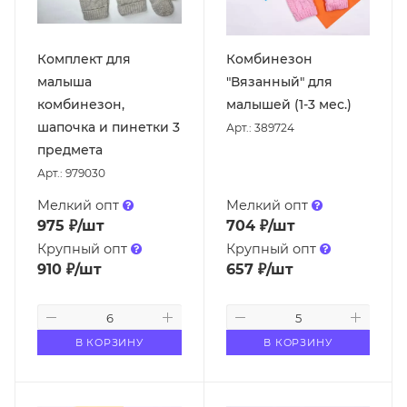
Комплект для
Комбинезон
малыша
"Вязанный" для
комбинезон,
малышей (1-3 мес.)
шапочка и пинетки 3
Арт.: 389724
предмета
Арт.: 979030
Мелкий опт
Мелкий опт
975
₽
/шт
704
₽
/шт
Крупный опт
Крупный опт
910
₽
/шт
657
₽
/шт
В КОРЗИНУ
В КОРЗИНУ