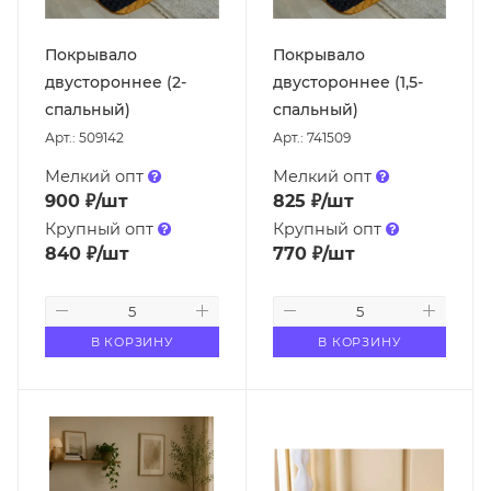
Покрывало
Покрывало
двустороннее (2-
двустороннее (1,5-
спальный)
спальный)
Арт.: 509142
Арт.: 741509
Мелкий опт
Мелкий опт
900
₽
/шт
825
₽
/шт
Крупный опт
Крупный опт
840
₽
/шт
770
₽
/шт
В КОРЗИНУ
В КОРЗИНУ