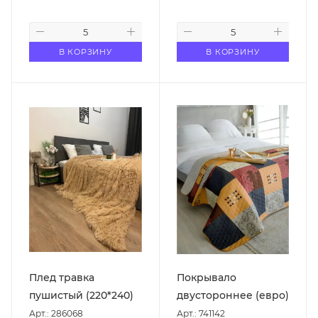
В КОРЗИНУ
В КОРЗИНУ
Плед травка
Покрывало
пушистый (220*240)
двустороннее (евро)
Арт.: 286068
Арт.: 741142