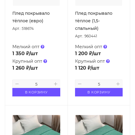
Плед покрывало
Плед покрывало
тёплое (евро)
тёплое (1,5-
спальный)
Арт.: 518674
Арт.: 960441
Мелкий опт
Мелкий опт
1 350
₽
/шт
1 200
₽
/шт
Крупный опт
Крупный опт
1 260
₽
/шт
1 120
₽
/шт
В КОРЗИНУ
В КОРЗИНУ