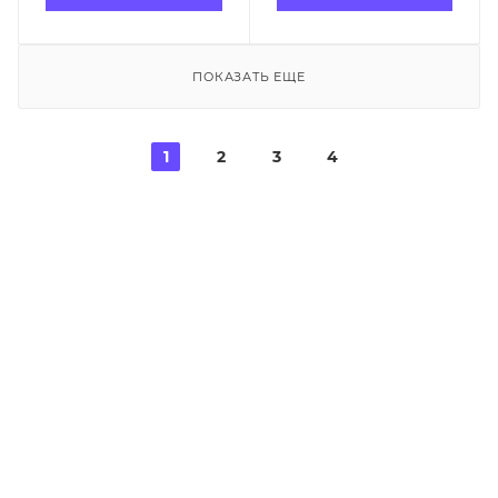
ПОКАЗАТЬ ЕЩЕ
1
2
3
4