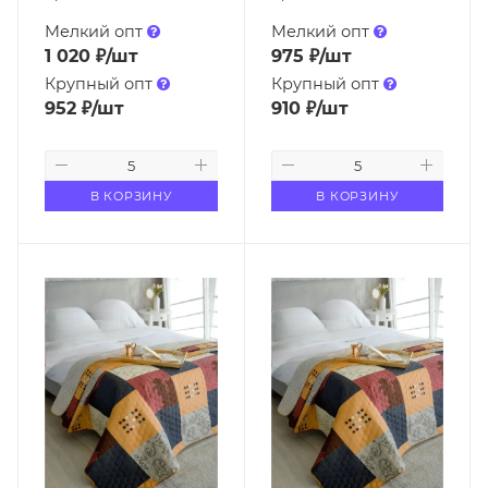
Мелкий опт
Мелкий опт
1 020
₽
/шт
975
₽
/шт
Крупный опт
Крупный опт
952
₽
/шт
910
₽
/шт
В КОРЗИНУ
В КОРЗИНУ