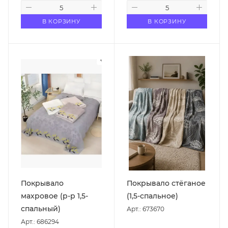
В КОРЗИНУ
В КОРЗИНУ
Покрывало
Покрывало стёганое
махровое (р-р 1,5-
(1,5-спальное)
спальный)
Арт.: 673670
Арт.: 686294