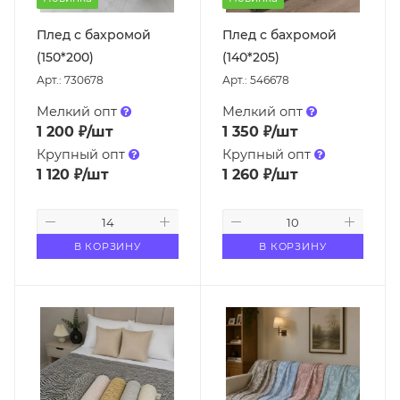
Плед с бахромой
Плед с бахромой
(150*200)
(140*205)
Арт.: 730678
Арт.: 546678
Мелкий опт
Мелкий опт
1 200
₽
/шт
1 350
₽
/шт
Крупный опт
Крупный опт
1 120
₽
/шт
1 260
₽
/шт
В КОРЗИНУ
В КОРЗИНУ