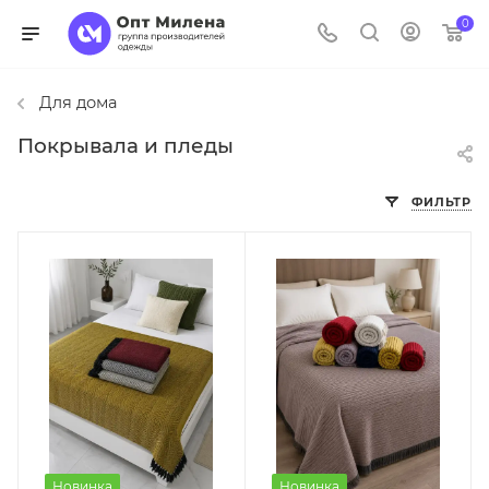
0
Для дома
Покрывала и пледы
ФИЛЬТР
Новинка
Новинка