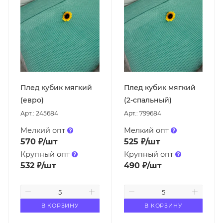
Плед кубик мягкий
Плед кубик мягкий
(евро)
(2-спальный)
Арт.: 245684
Арт.: 799684
Мелкий опт
Мелкий опт
570
₽
/шт
525
₽
/шт
Крупный опт
Крупный опт
532
₽
/шт
490
₽
/шт
В КОРЗИНУ
В КОРЗИНУ