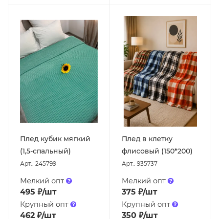
Плед кубик мягкий
Плед в клетку
(1,5-спальный)
флисовый (150*200)
Арт.: 245799
Арт.: 935737
Мелкий опт
Мелкий опт
495
₽
/шт
375
₽
/шт
Крупный опт
Крупный опт
462
₽
/шт
350
₽
/шт