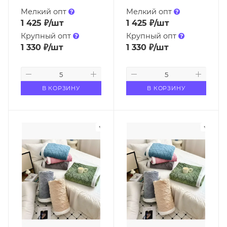
Мелкий опт
Мелкий опт
1 425
₽
/шт
1 425
₽
/шт
Крупный опт
Крупный опт
1 330
₽
/шт
1 330
₽
/шт
В КОРЗИНУ
В КОРЗИНУ