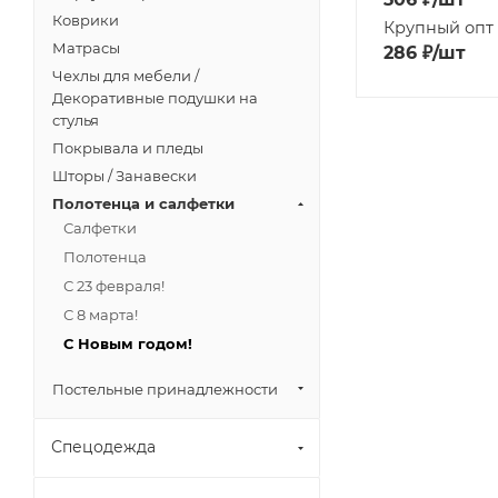
Коврики
Крупный опт
Матрасы
286
₽
/шт
Чехлы для мебели /
Декоративные подушки на
стулья
Покрывала и пледы
Шторы / Занавески
Полотенца и салфетки
Салфетки
Полотенца
С 23 февраля!
С 8 марта!
С Новым годом!
Постельные принадлежности
Спецодежда