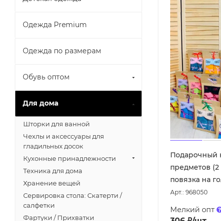
Одежда Premium
Одежда по размерам
Обувь оптом
Для дома
Шторки для ванной
Чехлы и аксессуары для
гладильных досок
Подарочный н
Кухонные принадлежности
предметов (2
Техника для дома
повязка на го
Хранение вещей
Арт.: 968050
Сервировка стола: Скатерти /
салфетки
Мелкий опт
Фартуки / Прихватки
306
₽
/шт