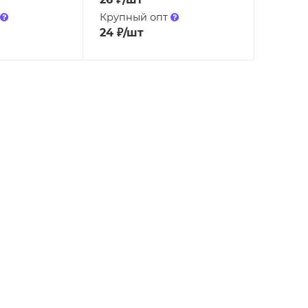
Крупный опт
24
₽
/шт