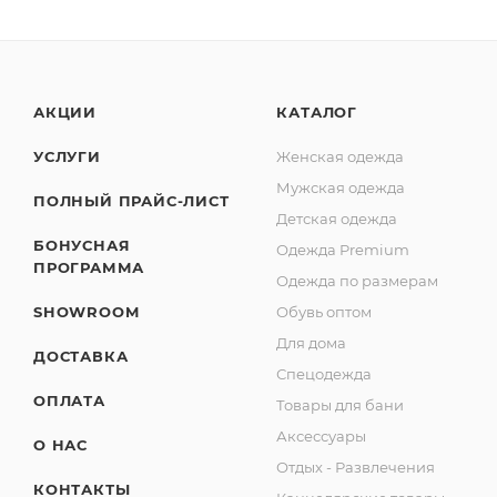
АКЦИИ
КАТАЛОГ
УСЛУГИ
Женская одежда
Мужская одежда
ПОЛНЫЙ ПРАЙС-ЛИСТ
Детская одежда
БОНУСНАЯ
Одежда Premium
ПРОГРАММА
Одежда по размерам
SHOWROOM
Обувь оптом
Для дома
ДОСТАВКА
Спецодежда
ОПЛАТА
Товары для бани
Аксессуары
О НАС
Отдых - Развлечения
КОНТАКТЫ