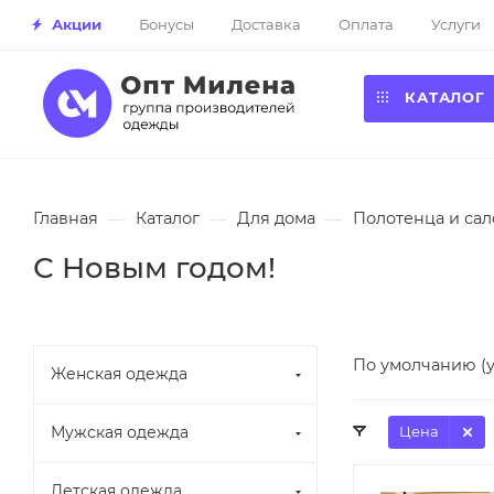
Акции
Бонусы
Доставка
Оплата
Услуги
КАТАЛОГ
Главная
—
Каталог
—
Для дома
—
Полотенца и са
С Новым годом!
По умолчанию (
Женская одежда
Мужская одежда
Цена
Детская одежда