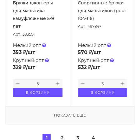
Брюки джоггеры
Спортивные брюки
для мальчика
для мальчиков (рост
камуфляжные 5-9
104-116)
лет
Арт.: 497847
Арт.: 393591
Мелкий опт
Мелкий опт
353
₽
/шт
570
₽
/шт
Крупный опт
Крупный опт
329
₽
/шт
532
₽
/шт
В КОРЗИНУ
В КОРЗИНУ
ПОКАЗАТЬ ЕЩЕ
1
2
3
4