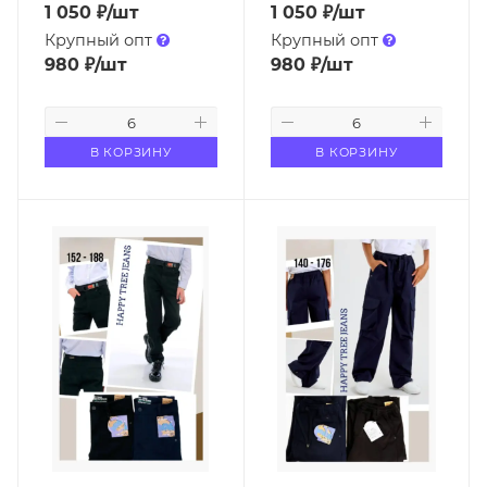
1 050
₽
/шт
1 050
₽
/шт
Крупный опт
Крупный опт
980
₽
/шт
980
₽
/шт
В КОРЗИНУ
В КОРЗИНУ