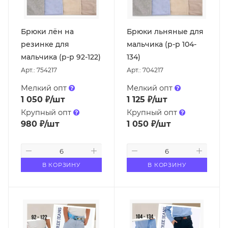
Брюки лён на
Брюки льняные для
резинке для
мальчика (р-р 104-
мальчика (р-р 92-122)
134)
Арт.: 754217
Арт.: 704217
Мелкий опт
Мелкий опт
1 050
₽
/шт
1 125
₽
/шт
Крупный опт
Крупный опт
980
₽
/шт
1 050
₽
/шт
В КОРЗИНУ
В КОРЗИНУ