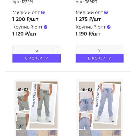
Арт.: 123291
Арт.: 389123
Мелкий опт
Мелкий опт
1 200
₽
/шт
1 275
₽
/шт
Крупный опт
Крупный опт
1 120
₽
/шт
1 190
₽
/шт
В КОРЗИНУ
В КОРЗИНУ