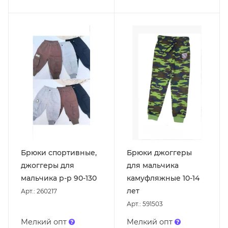
Брюки спортивные,
Брюки джоггеры
джоггеры для
для мальчика
мальчика р-р 90-130
камуфляжные 10-14
лет
Арт.: 260217
Арт.: 591503
Мелкий опт
Мелкий опт