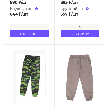
690
₽
/шт
383
₽
/шт
Крупный опт
Крупный опт
644
₽
/шт
357
₽
/шт
В КОРЗИНУ
В КОРЗИНУ