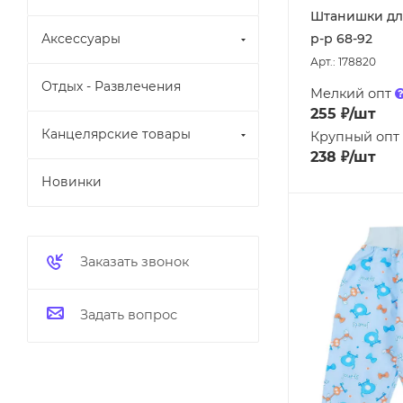
Штанишки дл
р-р 68-92
Аксессуары
Арт.: 178820
Отдых - Развлечения
Мелкий опт
255
₽
/шт
Канцелярские товары
Крупный опт
238
₽
/шт
Новинки
Заказать звонок
Задать вопрос