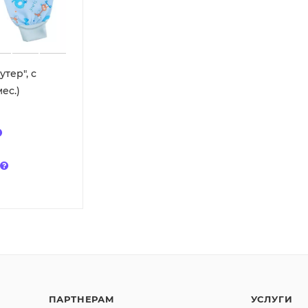
тер", с
ес.)
ПАРТНЕРАМ
УСЛУГИ