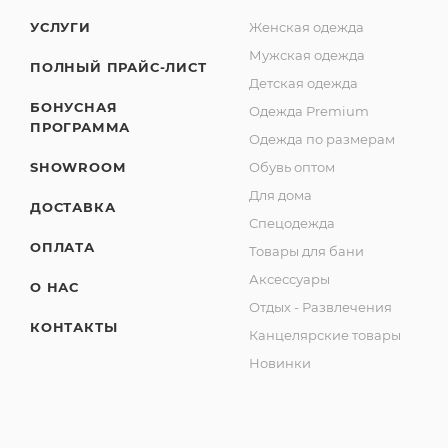
УСЛУГИ
Женская одежда
Мужская одежда
ПОЛНЫЙ ПРАЙС-ЛИСТ
Детская одежда
БОНУСНАЯ
Одежда Premium
ПРОГРАММА
Одежда по размерам
SHOWROOM
Обувь оптом
Для дома
ДОСТАВКА
Спецодежда
ОПЛАТА
Товары для бани
Аксессуары
О НАС
Отдых - Развлечения
КОНТАКТЫ
Канцелярские товары
Новинки