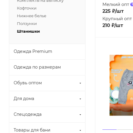
Комплекты на выписку
Мелкий опт
Кофточки
225
₽
/шт
Нижнее белье
Крупный опт
Ползунки
210
₽
/шт
Штанишки
Одежда Premium
Одежда по размерам
Обувь оптом
Для дома
Спецодежда
Товары для бани