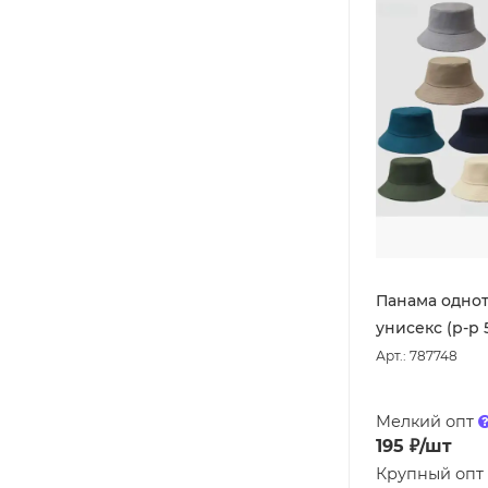
Панама одно
унисекс (р-р 
Арт.: 787748
Мелкий опт
195
₽
/шт
Крупный опт