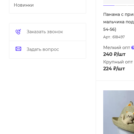
Новинки
Панама с при
мальчика под
54-56)
Заказать звонок
Арт.: 618497
Мелкий опт
Задать вопрос
240
₽
/шт
Крупный опт
224
₽
/шт