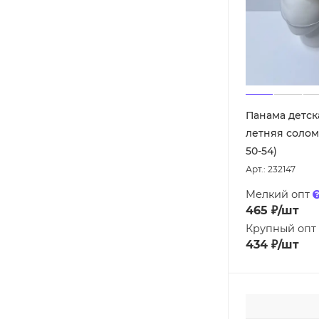
Панама детск
летняя солом
50-54)
Арт.: 232147
Мелкий опт
465
₽
/шт
Крупный опт
434
₽
/шт