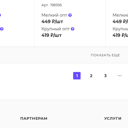
Арт.: 198936
Мелкий опт
Мелки
449
₽
/шт
449
₽
Крупный опт
Крупн
419
₽
/шт
419
₽
/
ПОКАЗАТЬ ЕЩЕ
1
2
3
ПАРТНЕРАМ
УСЛУГИ