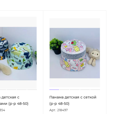
 детская с
Панама детская с сеткой
ами (р-р 48-50)
(р-р 48-50)
2354
Арт.: 218497