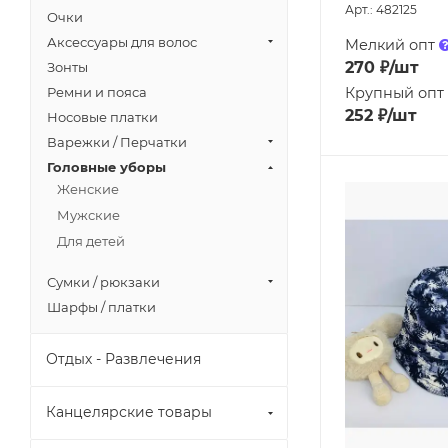
Арт.: 482125
Очки
Аксессуары для волос
Мелкий опт
270
₽
/шт
Зонты
Крупный опт
Ремни и пояса
252
₽
/шт
Носовые платки
Варежки / Перчатки
Головные уборы
Женские
Мужские
Для детей
Сумки / рюкзаки
Шарфы / платки
Отдых - Развлечения
Канцелярские товары