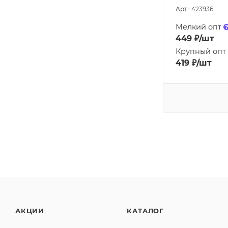
Арт.: 423936
Мелкий опт
449
₽
/шт
Крупный опт
419
₽
/шт
АКЦИИ
КАТАЛОГ