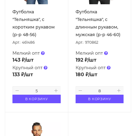
Футболка
Футболка
"Тельняшка", с
"Тельняшка", с
коротким рукавом
длинным рукавом,
(р-р 48-56)
мужская (р-р 46-60)
Арт.: 461486
Арт.: 970862
Мелкий опт
Мелкий опт
143
₽
/шт
192
₽
/шт
Крупный опт
Крупный опт
133
₽
/шт
180
₽
/шт
В КОРЗИНУ
В КОРЗИНУ