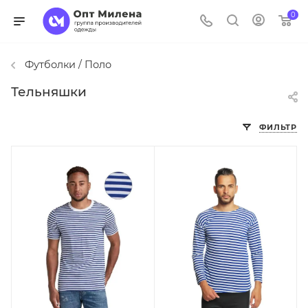
0
Футболки / Поло
Тельняшки
ФИЛЬТР