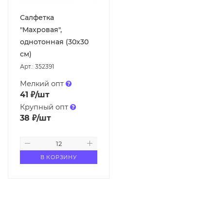
Салфетка
"Махровая",
однотонная (30х30
см)
Арт.: 352391
Мелкий опт
41
₽
/шт
Крупный опт
38
₽
/шт
В КОРЗИНУ