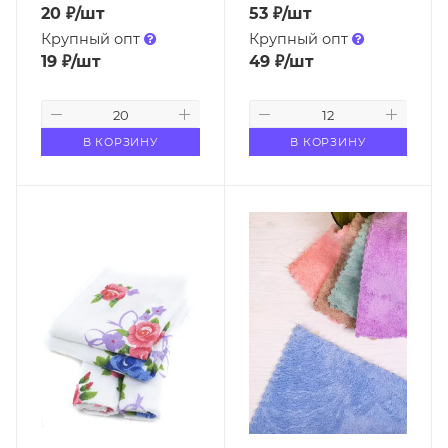
20
₽
/шт
53
₽
/шт
Крупный опт
Крупный опт
19
₽
/шт
49
₽
/шт
В КОРЗИНУ
В КОРЗИНУ