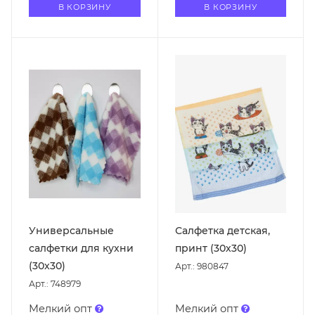
В КОРЗИНУ
В КОРЗИНУ
Универсальные
Салфетка детская,
салфетки для кухни
принт (30х30)
(30х30)
Арт.: 980847
Арт.: 748979
Мелкий опт
Мелкий опт