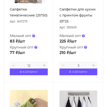
Салфетки
Салфетки для кухни
тематические (25*50)
с принтом фрукты
25*25
Арт.: 847275
Арт.: 615509
Мелкий опт
Мелкий опт
83
₽
/шт
225
₽
/шт
Крупный опт
Крупный опт
77
₽
/шт
210
₽
/шт
В КОРЗИНУ
В КОРЗИНУ