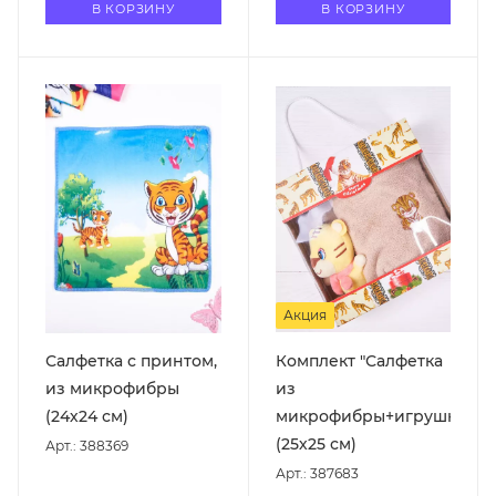
В КОРЗИНУ
В КОРЗИНУ
Акция
Салфетка с принтом,
Комплект "Салфетка
из микрофибры
из
(24х24 см)
микрофибры+игрушка"
(25х25 см)
Арт.: 388369
Арт.: 387683