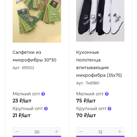
Салфетки из
Кухонные
микрофибры 30*30
полотенца
впитывающие
Арт.: 691502
микрофибра (35х75)
Арт.: 748980
Мелкий опт
Мелкий опт
23
₽
/шт
75
₽
/шт
Крупный опт
Крупный опт
21
₽
/шт
70
₽
/шт