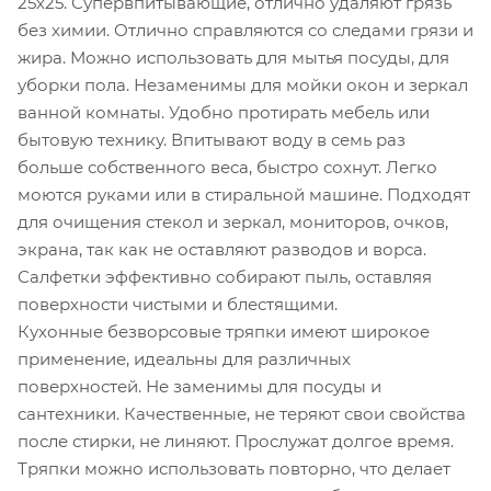
25х25. Супервпитывающие, отлично удаляют грязь
без химии. Отлично справляются со следами грязи и
жира. Можно использовать для мытья посуды, для
уборки пола. Незаменимы для мойки окон и зеркал
ванной комнаты. Удобно протирать мебель или
бытовую технику. Впитывают воду в семь раз
больше собственного веса, быстро сохнут. Легко
моются руками или в стиральной машине. Подходят
для очищения стекол и зеркал, мониторов, очков,
экрана, так как не оставляют разводов и ворса.
Салфетки эффективно собирают пыль, оставляя
поверхности чистыми и блестящими.
Кухонные безворсовые тряпки имеют широкое
применение, идеальны для различных
поверхностей. Не заменимы для посуды и
сантехники. Качественные, не теряют свои свойства
после стирки, не линяют. Прослужат долгое время.
Тряпки можно использовать повторно, что делает