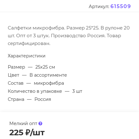
615509
Артикул:
Салфетки микрофибра. Размер 25*25. В рулоне 20
шт. Опт от 3 штук. Производство Россия. Товар
сертифицирован.
Характеристики
Размер
—
25х25 см
Цвет
—
В ассортименте
Состав
—
микрофибра
Количество в упаковке
—
3 шт
Страна
—
Россия
Мелкий опт
225
₽
/шт