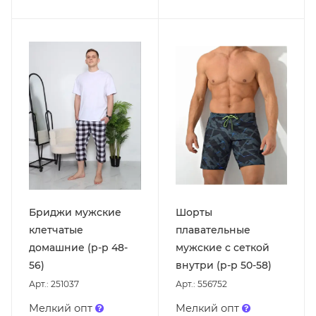
Бриджи мужские
Шорты
клетчатые
плавательные
домашние (р-р 48-
мужские с сеткой
56)
внутри (р-р 50-58)
Арт.: 251037
Арт.: 556752
Мелкий опт
Мелкий опт