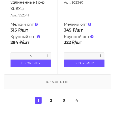
удлиненные ( р-р
Арт.: 952540
XL-5XL)
Арт.: 952541
Мелкий опт
Мелкий опт
315
₽
/шт
345
₽
/шт
Крупный опт
Крупный опт
294
₽
/шт
322
₽
/шт
В КОРЗИНУ
В КОРЗИНУ
ПОКАЗАТЬ ЕЩЕ
1
2
3
4