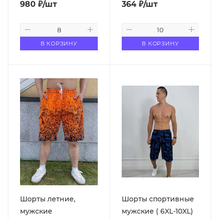
980
₽
/шт
364
₽
/шт
В КОРЗИНУ
В КОРЗИНУ
Шорты летние,
Шорты спортивные
мужские
мужские ( 6XL-10XL)