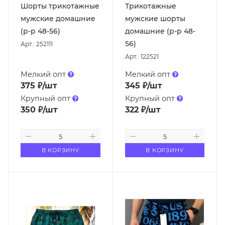
Шорты трикотажные
Трикотажные
мужские домашние
мужские шорты
(р-р 48-56)
домашние (р-р 48-
56)
Арт.: 252111
Арт.: 122521
Мелкий опт
Мелкий опт
375
₽
/шт
345
₽
/шт
Крупный опт
Крупный опт
350
₽
/шт
322
₽
/шт
В КОРЗИНУ
В КОРЗИНУ