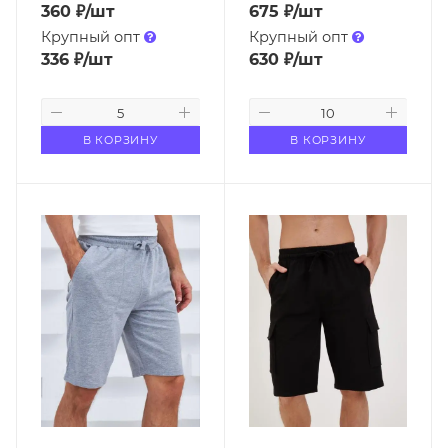
360
₽
/шт
675
₽
/шт
Крупный опт
Крупный опт
336
₽
/шт
630
₽
/шт
В КОРЗИНУ
В КОРЗИНУ