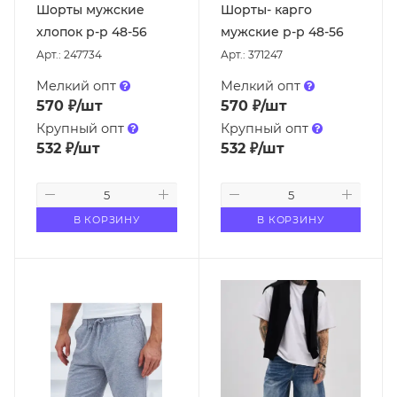
Шорты мужские
Шорты- карго
хлопок р-р 48-56
мужские р-р 48-56
Арт.: 247734
Арт.: 371247
Мелкий опт
Мелкий опт
570
₽
/шт
570
₽
/шт
Крупный опт
Крупный опт
532
₽
/шт
532
₽
/шт
В КОРЗИНУ
В КОРЗИНУ