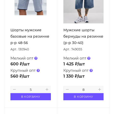
Шорты мужские
Мужские шорты
базовые на резинке
бермуды на резинке
р-р 48-56
(р-р 30-40)
Арт.: 130940
Арт.: 749055
Мелкий опт
Мелкий опт
600
₽
/шт
1 425
₽
/шт
Крупный опт
Крупный опт
560
₽
/шт
1 330
₽
/шт
В КОРЗИНУ
В КОРЗИНУ