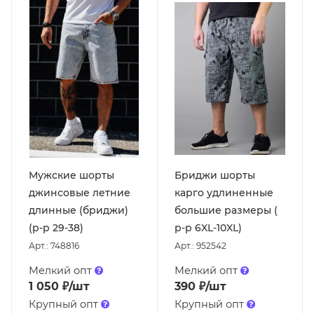
Мужские шорты
Бриджи шорты
джинсовые летние
карго удлиненные
длинные (бриджи)
большие размеры (
(р-р 29-38)
р-р 6XL-10XL)
Арт.: 748816
Арт.: 952542
Мелкий опт
Мелкий опт
1 050
₽
/шт
390
₽
/шт
Крупный опт
Крупный опт