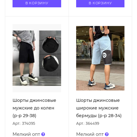
В КОРЗИНУ
В КОРЗИНУ
Шорты джинсовые
Шорты джинсовые
мужские до колен
широкие мужские
(р-р 29-38)
бермуды (р-р 28-34)
Арт.: 374095
Арт.: 364499
Мелкий опт
Мелкий опт