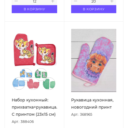
В КОРЗИНУ
В КОРЗИНУ
Набор кухонный:
Рукавица кухонная,
прихватка+рукавица.
новогодний принт
С принтом (23х15 см)
Арт.: 368965
Арт.: 388406