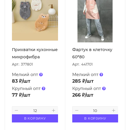
Прихватки кухонные
Фартук в клеточку
микрофибра
60*80
Арт.: 377801
Арт.: 441701
Мелкий опт
Мелкий опт
83
₽
/шт
285
₽
/шт
Крупный опт
Крупный опт
77
₽
/шт
266
₽
/шт
В КОРЗИНУ
В КОРЗИНУ