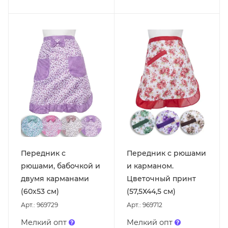
Передник с
Передник с рюшами
рюшами, бабочкой и
и карманом.
двумя карманами
Цветочный принт
(60х53 см)
(57,5Х44,5 см)
Арт.: 969729
Арт.: 969712
Мелкий опт
Мелкий опт