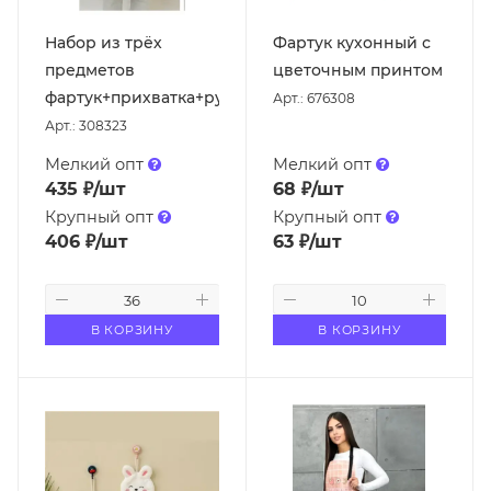
Набор из трёх
Фартук кухонный с
предметов
цветочным принтом
фартук+прихватка+рукавица
Арт.: 676308
Арт.: 308323
Мелкий опт
Мелкий опт
435
₽
/шт
68
₽
/шт
Крупный опт
Крупный опт
406
₽
/шт
63
₽
/шт
В КОРЗИНУ
В КОРЗИНУ