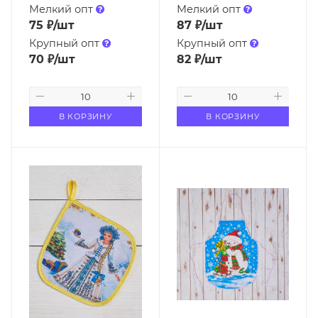
Мелкий опт
Мелкий опт
75
₽
/шт
87
₽
/шт
Крупный опт
Крупный опт
70
₽
/шт
82
₽
/шт
В КОРЗИНУ
В КОРЗИНУ