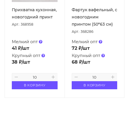
Прихватка кухонная,
Фартук вафельный, с
новогодний принт
новогодним
принтом (50*63 см)
Арт.: 368958
Арт.: 368286
Мелкий опт
Мелкий опт
41
₽
/шт
72
₽
/шт
Крупный опт
Крупный опт
38
₽
/шт
68
₽
/шт
В КОРЗИНУ
В КОРЗИНУ