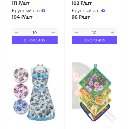
111
₽
/шт
102
₽
/шт
Крупный опт
Крупный опт
104
₽
/шт
96
₽
/шт
В КОРЗИНУ
В КОРЗИНУ