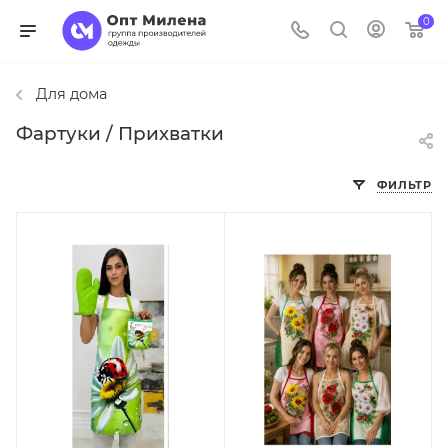
0
Для дома
Фартуки / Прихватки
ФИЛЬТР