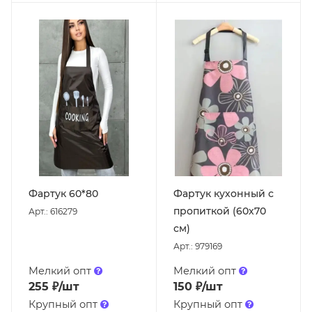
Фартук 60*80
Фартук кухонный с
пропиткой (60х70
Арт.: 616279
см)
Арт.: 979169
Мелкий опт
Мелкий опт
255
₽
/шт
150
₽
/шт
Крупный опт
Крупный опт