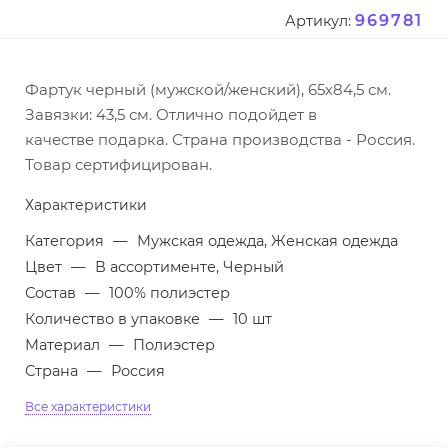
969781
Артикул:
Фартук черный (мужской/женский), 65х84,5 см.
Завязки: 43,5 см. Отлично подойдет в
качестве подарка. Страна производства - Россия.
Товар сертифицирован.
Характеристики
Категория
—
Мужская одежда, Женская одежда
Цвет
—
В ассортименте, Черный
Состав
—
100% полиэстер
Количество в упаковке
—
10 шт
Материал
—
Полиэстер
Страна
—
Россия
Все характеристики