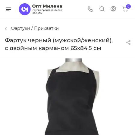
0
Фартуки / Прихватки
Фартук черный (мужской/женский),
с двойным карманом 65х84,5 см