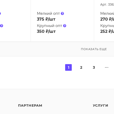
Арт.: 33
Мелкий опт
Мелки
375
₽
/шт
270
₽
/
Крупный опт
Крупн
350
₽
/шт
252
₽
/
ПОКАЗАТЬ ЕЩЕ
1
2
3
ПАРТНЕРАМ
УСЛУГИ