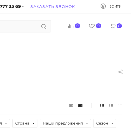
777 35 69
ЗАКАЗАТЬ ЗВОНОК
ВОЙТИ
0
0
0
л
Страна
Наши предложения
Сезон