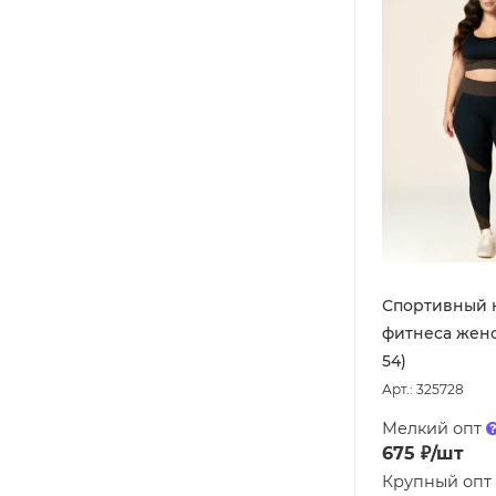
Спортивный 
фитнеса женс
54)
Арт.: 325728
Мелкий опт
675
₽
/шт
Крупный опт