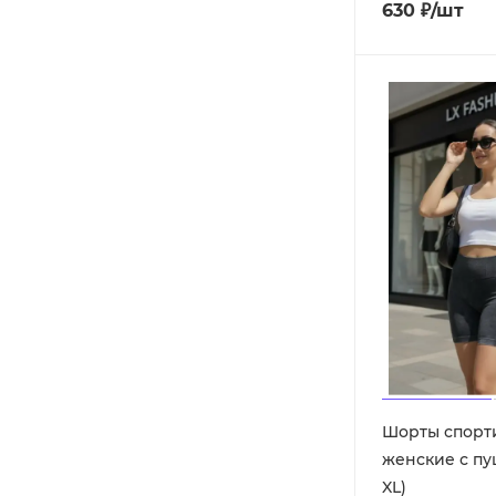
630
₽
/шт
Шорты спорт
женские с пуш
XL)