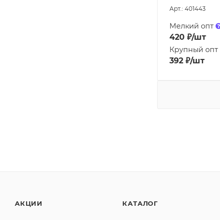
Арт.: 401443
Мелкий опт
420
₽
/шт
Крупный опт
392
₽
/шт
АКЦИИ
КАТАЛОГ