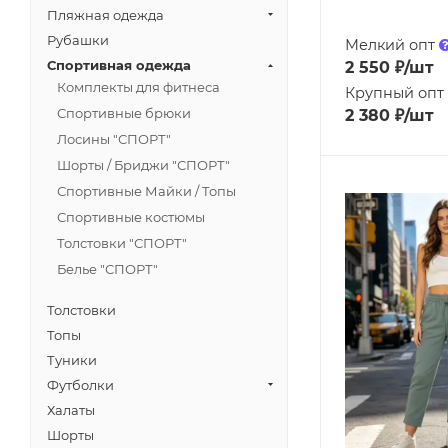
Пляжная одежда
Рубашки
Мелкий опт
Спортивная одежда
2 550
₽
/шт
Комплекты для фитнеса
Крупный опт
Спортивные брюки
2 380
₽
/шт
Лосины "СПОРТ"
Шорты / Бриджи "СПОРТ"
Спортивные Майки / Топы
Спортивные костюмы
Толстовки "СПОРТ"
Белье "СПОРТ"
Толстовки
Топы
Туники
Футболки
Халаты
Шорты