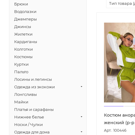
Тип товара (
Брюки
Водолазки
Джемперы
Джинсы
Жилетки
Кардиганы
Колготки
Костюмы
Куртки
Пальто
Лосины и легинсы
Одежда из экокожи
Лонгсливы
Майки
Платья и сарафаны
Костюм анор
Нижнее белье
женский (р-р 
Носки / Чулки
Арт.: 100446
Одежда для дома