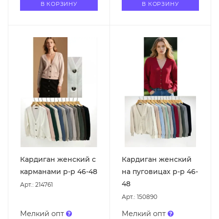
В КОРЗИНУ
В КОРЗИНУ
Кардиган женский с
Кардиган женский
карманами р-р 46-48
на пуговицах р-р 46-
48
Арт.: 214761
Арт.: 150890
Мелкий опт
Мелкий опт