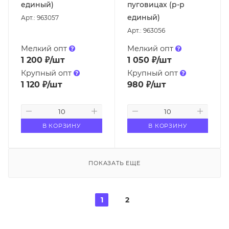
единый)
пуговицах (р-р
единый)
Арт.: 963057
Арт.: 963056
Мелкий опт
Мелкий опт
1 200
₽
/шт
1 050
₽
/шт
Крупный опт
Крупный опт
1 120
₽
/шт
980
₽
/шт
В КОРЗИНУ
В КОРЗИНУ
ПОКАЗАТЬ ЕЩЕ
1
2