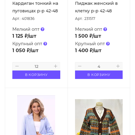
Кардиган тонкий на
Пиджак женский в
пуговицах р-р 42-48
клетку р-р 42-48
Арт.: 401836
Арт.: 231517
Мелкий опт
Мелкий опт
1 125
₽
/шт
1 500
₽
/шт
Крупный опт
Крупный опт
1 050
₽
/шт
1 400
₽
/шт
В КОРЗИНУ
В КОРЗИНУ