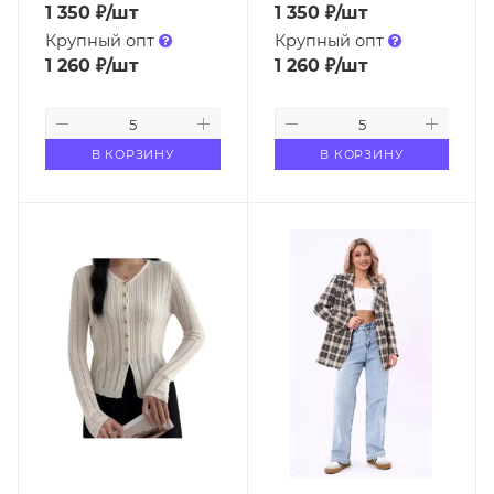
1 350
₽
/шт
1 350
₽
/шт
Крупный опт
Крупный опт
1 260
₽
/шт
1 260
₽
/шт
В КОРЗИНУ
В КОРЗИНУ