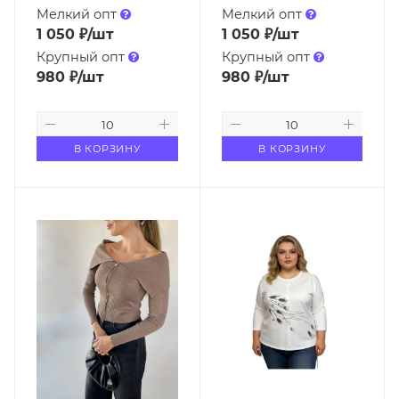
Мелкий опт
Мелкий опт
1 050
₽
/шт
1 050
₽
/шт
Крупный опт
Крупный опт
980
₽
/шт
980
₽
/шт
В КОРЗИНУ
В КОРЗИНУ