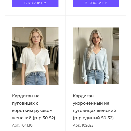
В КОРЗИНУ
В КОРЗИНУ
Кардиган на
Кардиган
пуговицах с
укороченный на
коротким рукавом
пуговицах женский
женский (р-р 50-52)
(р-р единый 50-52)
Арт.: 104130
Арт.: 102623