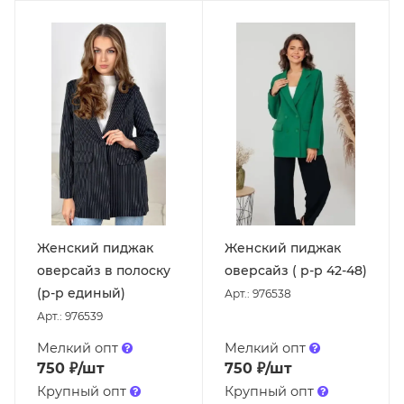
Женский пиджак
Женский пиджак
оверсайз в полоску
оверсайз ( р-р 42-48)
(р-р единый)
Арт.: 976538
Арт.: 976539
Мелкий опт
Мелкий опт
750
₽
/шт
750
₽
/шт
Крупный опт
Крупный опт