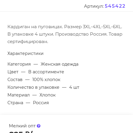
545422
Артикул:
Кардиган на пуговицах. Размер 3XL-4XL-5XL-6XL.
В упаковке 4 штуки. Производство Россия. Товар
сертифицирован.
Характеристики
Категория
—
Женская одежда
Цвет
—
В ассортименте
Состав
—
100% хлопок
Количество в упаковке
—
4 шт
Материал
—
Хлопок
Страна
—
Россия
Мелкий опт