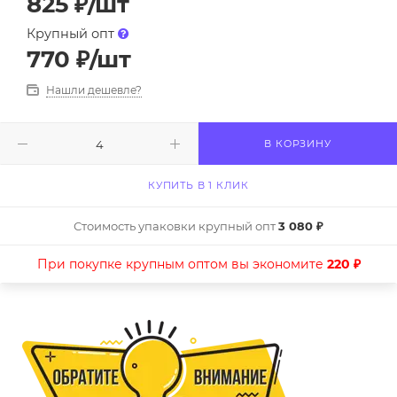
825
₽
/шт
Крупный опт
770
₽
/шт
Нашли дешевле?
В КОРЗИНУ
КУПИТЬ В 1 КЛИК
Стоимость упаковки крупный опт
3 080 ₽
При покупке крупным оптом вы экономите
220 ₽