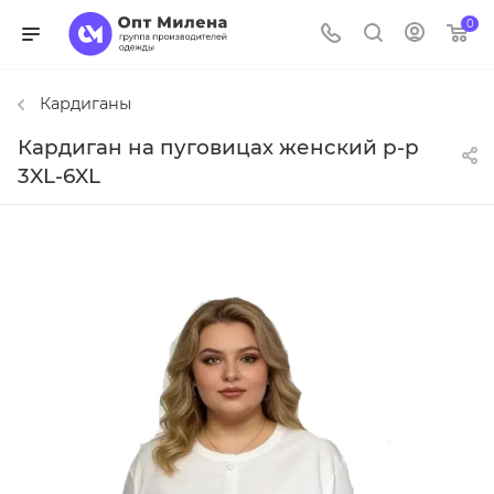
0
Кардиганы
Кардиган на пуговицах женский р-р
3XL-6XL