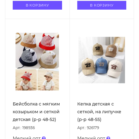
В КОРЗИНУ
В КОРЗИНУ
Бейсболка с мягким
Кепка детская с
козырьком и сеткой
сеткой, на липучке
детская (р-р 48-52)
(р-р 48-55)
Арт.: 198936
Арт.: 926179
Мелкий опт
Мелкий опт