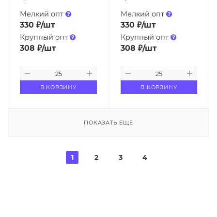
Мелкий опт
Мелкий опт
330
₽
/шт
330
₽
/шт
Крупный опт
Крупный опт
308
₽
/шт
308
₽
/шт
В КОРЗИНУ
В КОРЗИНУ
ПОКАЗАТЬ ЕЩЕ
1
2
3
4