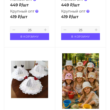
449
₽
/шт
449
₽
/шт
Крупный опт
Крупный опт
419
₽
/шт
419
₽
/шт
В КОРЗИНУ
В КОРЗИНУ