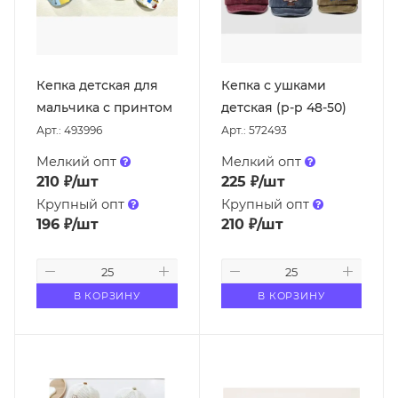
Кепка детская для
Кепка с ушками
мальчика с принтом
детская (р-р 48-50)
Арт.: 493996
Арт.: 572493
Мелкий опт
Мелкий опт
210
₽
/шт
225
₽
/шт
Крупный опт
Крупный опт
196
₽
/шт
210
₽
/шт
В КОРЗИНУ
В КОРЗИНУ