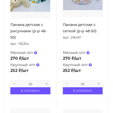
Панама детская с
Панама детская с
рисунками (р-р 48-
сеткой (р-р 48-50)
50)
Арт.: 218497
Арт.: 762354
Мелкий опт
Мелкий опт
270
₽
/шт
270
₽
/шт
Крупный опт
Крупный опт
252
₽
/шт
252
₽
/шт
В КОРЗИНУ
В КОРЗИНУ