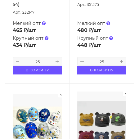
54)
Арт.: 351575
Арт.: 232147
Мелкий опт
Мелкий опт
465
₽
/шт
480
₽
/шт
Крупный опт
Крупный опт
434
₽
/шт
448
₽
/шт
В КОРЗИНУ
В КОРЗИНУ