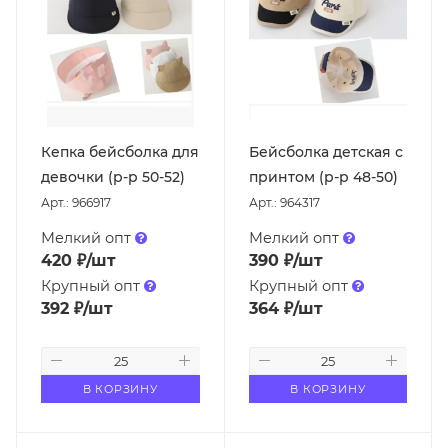
Кепка бейсболка для
Бейсболка детская с
девочки (р-р 50-52)
принтом (р-р 48-50)
Арт.: 966917
Арт.: 964317
Мелкий опт
Мелкий опт
420
₽
/шт
390
₽
/шт
Крупный опт
Крупный опт
392
₽
/шт
364
₽
/шт
В КОРЗИНУ
В КОРЗИНУ