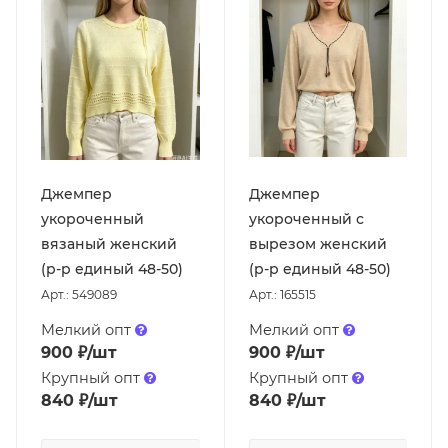
Джемпер
Джемпер
укороченный
укороченный с
вязаный женский
вырезом женский
(р-р единый 48-50)
(р-р единый 48-50)
Арт.: 549089
Арт.: 165515
Мелкий опт
Мелкий опт
900
₽
/шт
900
₽
/шт
Крупный опт
Крупный опт
840
₽
/шт
840
₽
/шт