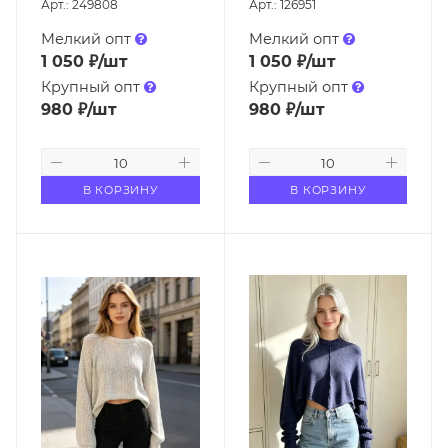
Арт.: 249808
Арт.: 126951
Мелкий опт
Мелкий опт
1 050
₽
/шт
1 050
₽
/шт
Крупный опт
Крупный опт
980
₽
/шт
980
₽
/шт
В КОРЗИНУ
В КОРЗИНУ