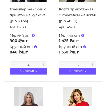
Джемпер женский с
Кофта трикотажная
принтом на кулиске
с кружевом женская
(р-р 50-56)
(р-р 48-52)
Арт.: 172138
Арт.: 145708
Мелкий опт
Мелкий опт
900
₽
/шт
1 425
₽
/шт
Крупный опт
Крупный опт
840
₽
/шт
1 330
₽
/шт
В КОРЗИНУ
В КОРЗИНУ