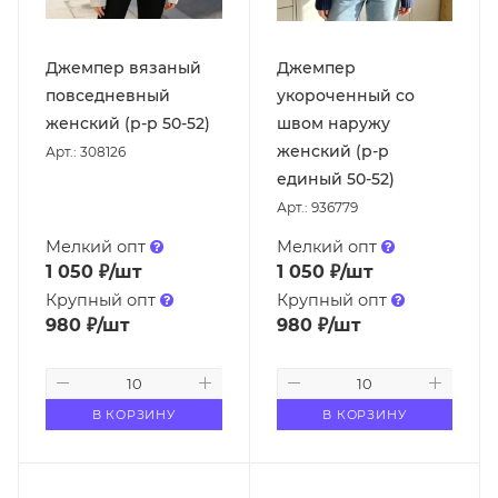
Джемпер вязаный
Джемпер
повседневный
укороченный со
женский (р-р 50-52)
швом наружу
женский (р-р
Арт.: 308126
единый 50-52)
Арт.: 936779
Мелкий опт
Мелкий опт
1 050
₽
/шт
1 050
₽
/шт
Крупный опт
Крупный опт
980
₽
/шт
980
₽
/шт
В КОРЗИНУ
В КОРЗИНУ