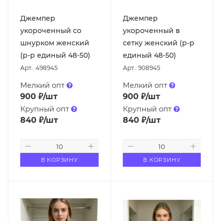
Джемпер
Джемпер
укороченный со
укороченный в
шнурком женский
сетку женский (р-р
(р-р единый 48-50)
единый 48-50)
Арт.: 498945
Арт.: 908945
Мелкий опт
Мелкий опт
900
₽
/шт
900
₽
/шт
Крупный опт
Крупный опт
840
₽
/шт
840
₽
/шт
В КОРЗИНУ
В КОРЗИНУ