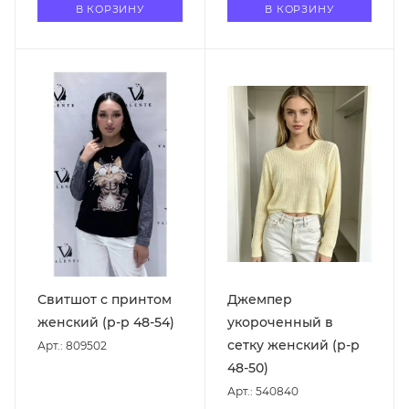
В КОРЗИНУ
В КОРЗИНУ
Свитшот с принтом
Джемпер
женский (р-р 48-54)
укороченный в
сетку женский (р-р
Арт.: 809502
48-50)
Арт.: 540840