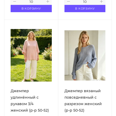
В КОРЗИНУ
В КОРЗИНУ
Джемпер
Джемпер вязаный
удлинённый с
повседневный с
рукавом 3/4
разрезом женский
женский (р-р 50-52)
(р-р 50-52)