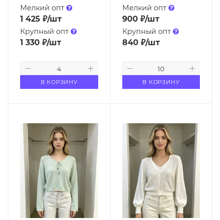
Мелкий опт
Мелкий опт
1 425
₽
/шт
900
₽
/шт
Крупный опт
Крупный опт
1 330
₽
/шт
840
₽
/шт
В КОРЗИНУ
В КОРЗИНУ