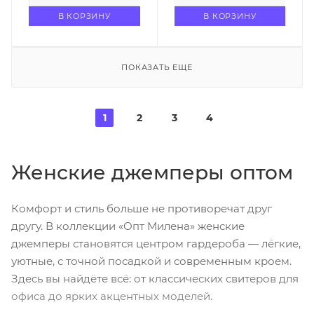
В КОРЗИНУ
В КОРЗИНУ
ПОКАЗАТЬ ЕЩЕ
1
2
3
4
Женские джемперы оптом
Комфорт и стиль больше не противоречат друг
другу. В коллекции «Опт Милена» женские
джемперы становятся центром гардероба — лёгкие,
уютные, с точной посадкой и современным кроем.
Здесь вы найдёте всё: от классических свитеров для
офиса до ярких акцентных моделей.