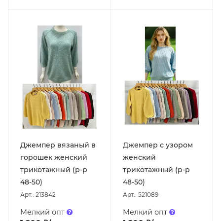
Джемпер вязаный в
Джемпер с узором
горошек женский
женский
трикотажный (р-р
трикотажный (р-р
48-50)
48-50)
Арт.: 213842
Арт.: 521089
Мелкий опт
Мелкий опт