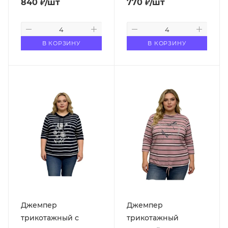
840
₽
/шт
770
₽
/шт
В КОРЗИНУ
В КОРЗИНУ
Джемпер
Джемпер
трикотажный с
трикотажный