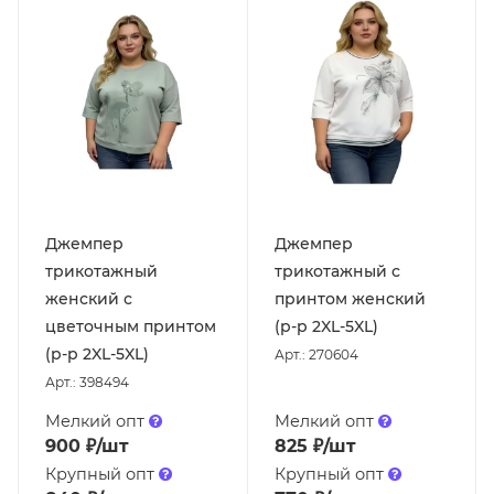
Джемпер
Джемпер
трикотажный
трикотажный с
женский с
принтом женский
цветочным принтом
(р-р 2XL-5XL)
(р-р 2XL-5XL)
Арт.: 270604
Арт.: 398494
Мелкий опт
Мелкий опт
900
₽
/шт
825
₽
/шт
Крупный опт
Крупный опт