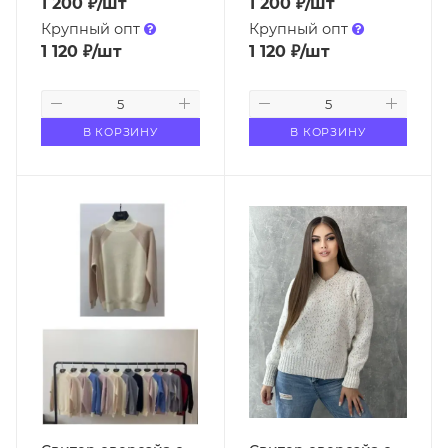
1 200
₽
/шт
1 200
₽
/шт
Крупный опт
Крупный опт
1 120
₽
/шт
1 120
₽
/шт
В КОРЗИНУ
В КОРЗИНУ