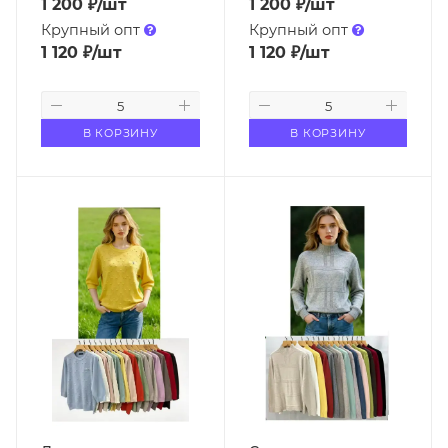
1 200
₽
/шт
1 200
₽
/шт
Крупный опт
Крупный опт
1 120
₽
/шт
1 120
₽
/шт
В КОРЗИНУ
В КОРЗИНУ