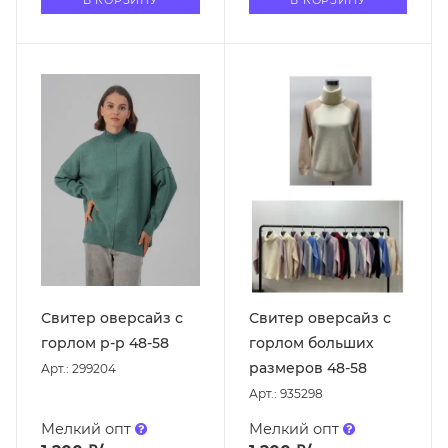
Свитер оверсайз с
Свитер оверсайз с
горлом р-р 48-58
горлом больших
размеров 48-58
Арт.: 299204
Арт.: 935298
Мелкий опт
Мелкий опт