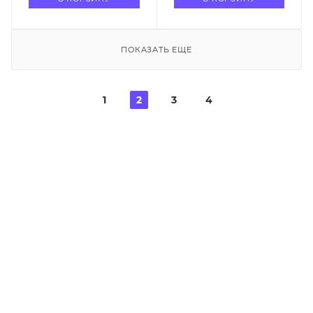
ПОКАЗАТЬ ЕЩЕ
1
2
3
4