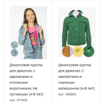
Джинсовая куртка
Джинсовая куртка
для девочки, с
для девочек. С
карманами и
манжетами и
отложным
съемным
воротником. На
капюшоном (4-9 лет)
пуговицах (4-8 лет)
Арт.: 969880
Арт.: 977908