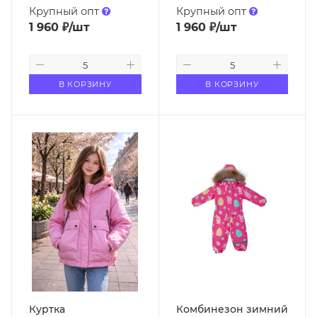
Крупный опт
Крупный опт
1 960
₽
/шт
1 960
₽
/шт
В КОРЗИНУ
В КОРЗИНУ
Куртка
Комбинезон зимний