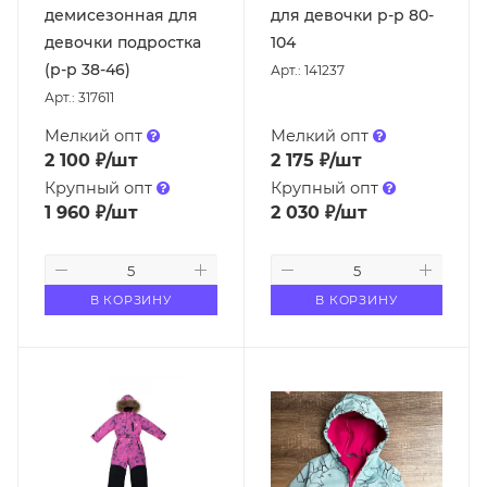
демисезонная для
для девочки р-р 80-
девочки подростка
104
(р-р 38-46)
Арт.: 141237
Арт.: 317611
Мелкий опт
Мелкий опт
2 100
₽
/шт
2 175
₽
/шт
Крупный опт
Крупный опт
1 960
₽
/шт
2 030
₽
/шт
В КОРЗИНУ
В КОРЗИНУ