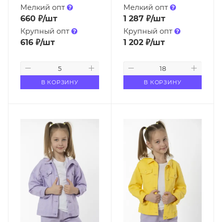
Мелкий опт
Мелкий опт
660
₽
/шт
1 287
₽
/шт
Крупный опт
Крупный опт
616
₽
/шт
1 202
₽
/шт
В КОРЗИНУ
В КОРЗИНУ