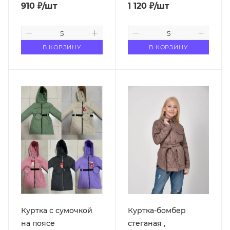
910
₽
/шт
1 120
₽
/шт
В КОРЗИНУ
В КОРЗИНУ
Куртка с сумочкой
Куртка-бомбер
на поясе
стеганая ,