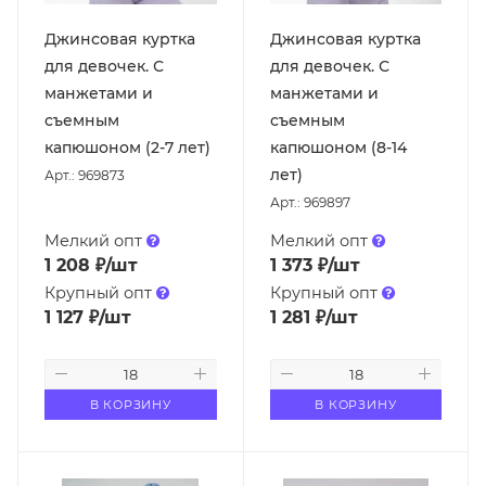
Джинсовая куртка
Джинсовая куртка
для девочек. С
для девочек. С
манжетами и
манжетами и
съемным
съемным
капюшоном (2-7 лет)
капюшоном (8-14
лет)
Арт.: 969873
Арт.: 969897
Мелкий опт
Мелкий опт
1 208
₽
/шт
1 373
₽
/шт
Крупный опт
Крупный опт
1 127
₽
/шт
1 281
₽
/шт
В КОРЗИНУ
В КОРЗИНУ