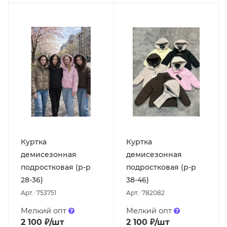
Куртка
Куртка
демисезонная
демисезонная
подростковая (р-р
подростковая (р-р
28-36)
38-46)
Арт.: 753751
Арт.: 782082
Мелкий опт
Мелкий опт
2 100
₽
/шт
2 100
₽
/шт