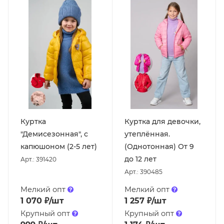
Куртка
Куртка для девочки,
"Демисезонная", с
утеплённая.
капюшоном (2-5 лет)
(Однотонная) От 9
до 12 лет
Арт.: 391420
Арт.: 390485
Мелкий опт
Мелкий опт
1 070
₽
/шт
1 257
₽
/шт
Крупный опт
Крупный опт