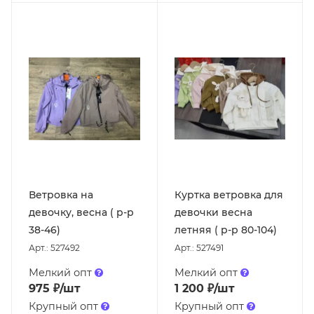
Ветровка на
Куртка ветровка для
девочку, весна ( р-р
девочки весна
38-46)
летняя ( р-р 80-104)
Арт.: 527492
Арт.: 527491
Мелкий опт
Мелкий опт
975
₽
/шт
1 200
₽
/шт
Крупный опт
Крупный опт