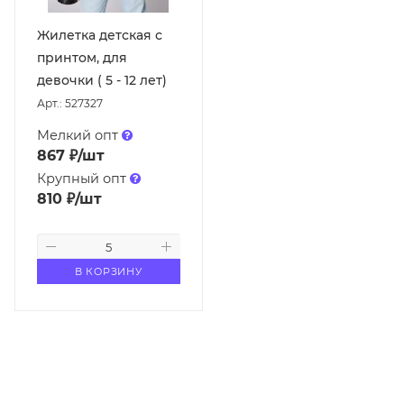
Жилетка детская с
принтом, для
девочки ( 5 - 12 лет)
Арт.: 527327
Мелкий опт
867
₽
/шт
Крупный опт
810
₽
/шт
В КОРЗИНУ