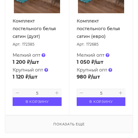
Комплект
Комплект
постельного белья
постельного белья
сатин (дуэт)
сатин (евро)
Арт.: 172385
Арт.: 172685
Мелкий опт
Мелкий опт
1 200
₽
/шт
1 050
₽
/шт
Крупный опт
Крупный опт
1 120
₽
/шт
980
₽
/шт
В КОРЗИНУ
В КОРЗИНУ
ПОКАЗАТЬ ЕЩЕ