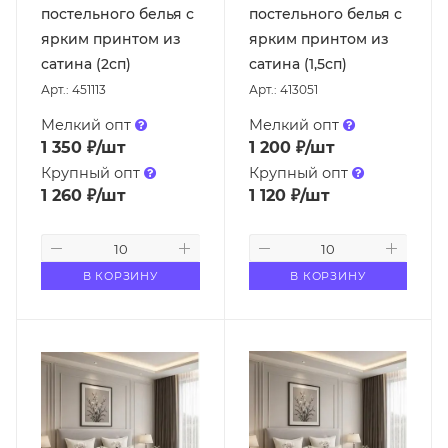
постельного белья с
постельного белья с
ярким принтом из
ярким принтом из
сатина (2сп)
сатина (1,5сп)
Арт.: 451113
Арт.: 413051
Мелкий опт
Мелкий опт
1 350
₽
/шт
1 200
₽
/шт
Крупный опт
Крупный опт
1 260
₽
/шт
1 120
₽
/шт
В КОРЗИНУ
В КОРЗИНУ