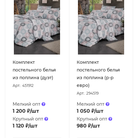
Комплект
Комплект
постельного белья
постельного белья
из поплина (дуэт)
из поплина (р-р
евро)
Арт.: 451912
Арт.: 294519
Мелкий опт
Мелкий опт
1 200
₽
/шт
1 050
₽
/шт
Крупный опт
Крупный опт
1 120
₽
/шт
980
₽
/шт