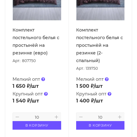
Комплект
Комплект
постельного белья с
постельного белья с
простынёй на
простынёй на
резинке (евро)
резинке (2-
спальный)
Арт.: 807750
Арт.: 139750
Мелкий опт
Мелкий опт
1 650
₽
/шт
1 500
₽
/шт
Крупный опт
Крупный опт
1 540
₽
/шт
1 400
₽
/шт
В КОРЗИНУ
В КОРЗИНУ