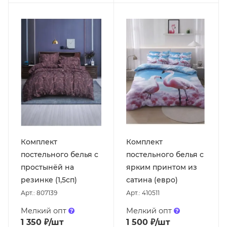
Комплект
Комплект
постельного белья с
постельного белья с
простынёй на
ярким принтом из
резинке (1,5сп)
сатина (евро)
Арт.: 807139
Арт.: 410511
Мелкий опт
Мелкий опт
1 350
₽
/шт
1 500
₽
/шт