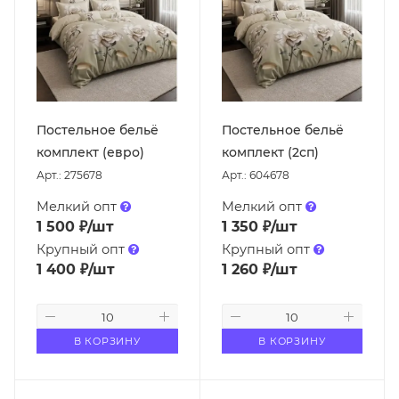
Постельное бельё
Постельное бельё
комплект (евро)
комплект (2сп)
Арт.: 275678
Арт.: 604678
Мелкий опт
Мелкий опт
1 500
₽
/шт
1 350
₽
/шт
Крупный опт
Крупный опт
1 400
₽
/шт
1 260
₽
/шт
В КОРЗИНУ
В КОРЗИНУ