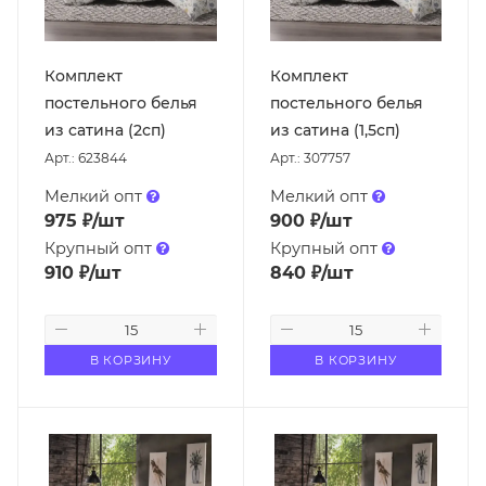
Комплект
Комплект
постельного белья
постельного белья
из сатина (2сп)
из сатина (1,5сп)
Арт.: 623844
Арт.: 307757
Мелкий опт
Мелкий опт
975
₽
/шт
900
₽
/шт
Крупный опт
Крупный опт
910
₽
/шт
840
₽
/шт
В КОРЗИНУ
В КОРЗИНУ