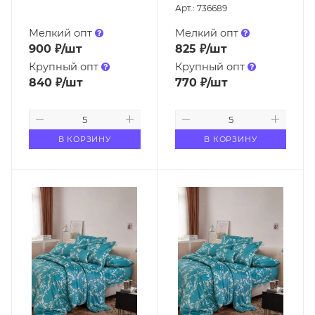
Арт.: 736689
Мелкий опт
Мелкий опт
900
₽
/шт
825
₽
/шт
Крупный опт
Крупный опт
840
₽
/шт
770
₽
/шт
В КОРЗИНУ
В КОРЗИНУ