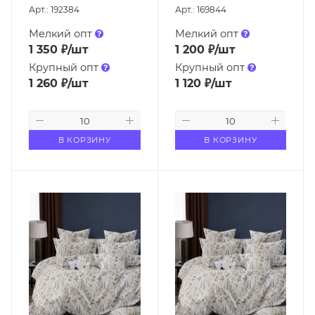
Арт.: 192384
Арт.: 169844
Мелкий опт
Мелкий опт
1 350
₽
/шт
1 200
₽
/шт
Крупный опт
Крупный опт
1 260
₽
/шт
1 120
₽
/шт
В КОРЗИНУ
В КОРЗИНУ