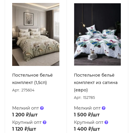
Постельное бельё
Постельное бельё
комплект (1,5сп)
комплект из сатина
(евро)
Арт.: 275604
Арт.: 152785
Мелкий опт
Мелкий опт
1 200
₽
/шт
1 500
₽
/шт
Крупный опт
Крупный опт
1 120
₽
/шт
1 400
₽
/шт