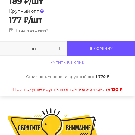
189
₽
/шт
Крупный опт
177
₽
/шт
Нашли дешевле?
В КОРЗИНУ
КУПИТЬ В 1 КЛИК
Стоимость упаковки крупный опт
1 770 ₽
При покупке крупным оптом вы экономите
120 ₽