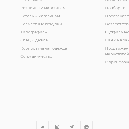
Розничным магазинам
Подбор тов
Сетевым магазинам
Предзаказ 
Совместные покупки
Возврат тов
Типографиям
Фулфилмен
Спец. Одежда
Шьем на за
Корпоративная одежда
Продвижен
маркетплей
Сотрудничество
Маркировка