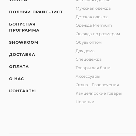
Мужская одежда
ПОЛНЫЙ ПРАЙС-ЛИСТ
Детская одежда
БОНУСНАЯ
Одежда Premium
ПРОГРАММА
Одежда по размерам
SHOWROOM
Обувь оптом
Для дома
ДОСТАВКА
Спецодежда
ОПЛАТА
Товары для бани
Аксессуары
О НАС
Отдых - Развлечения
КОНТАКТЫ
Канцелярские товары
Новинки