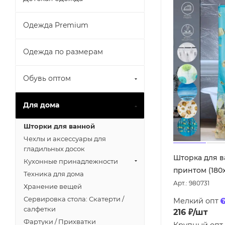
Одежда Premium
Одежда по размерам
Обувь оптом
Для дома
Шторки для ванной
Чехлы и аксессуары для
гладильных досок
Шторка для в
Кухонные принадлежности
принтом (180х
Техника для дома
Арт.: 980731
Хранение вещей
Сервировка стола: Скатерти /
Мелкий опт
салфетки
216
₽
/шт
Фартуки / Прихватки
Крупный опт