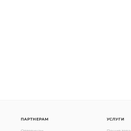
ПАРТНЕРАМ
УСЛУГИ
Оптовикам
Пошив това