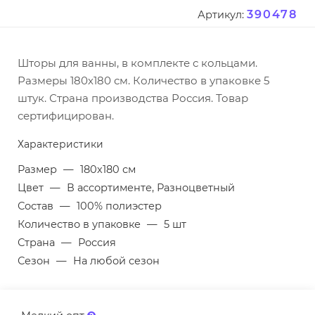
390478
Артикул:
Шторы для ванны, в комплекте с кольцами.
Размеры 180х180 см. Количество в упаковке 5
штук. Страна производства Россия. Товар
сертифицирован.
Характеристики
Размер
—
180х180 см
Цвет
—
В ассортименте, Разноцветный
Состав
—
100% полиэстер
Количество в упаковке
—
5 шт
Страна
—
Россия
Сезон
—
На любой сезон