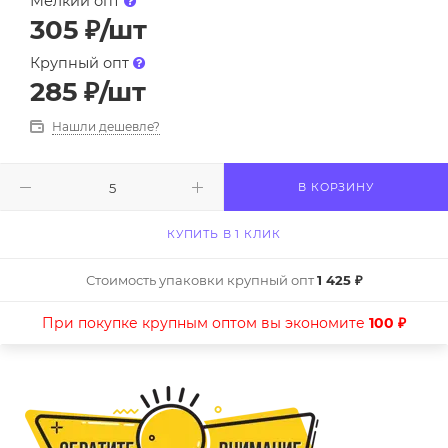
Мелкий опт
305
₽
/шт
Крупный опт
285
₽
/шт
Нашли дешевле?
В КОРЗИНУ
КУПИТЬ В 1 КЛИК
Стоимость упаковки крупный опт
1 425 ₽
При покупке крупным оптом вы экономите
100 ₽