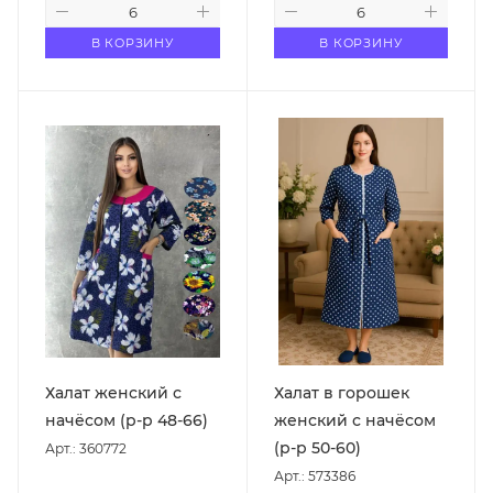
В КОРЗИНУ
В КОРЗИНУ
Халат женский с
Халат в горошек
начёсом (р-р 48-66)
женский с начёсом
(р-р 50-60)
Арт.: 360772
Арт.: 573386