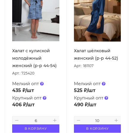
Халат с кулиской
Халат шёлковый
молодёжный
женский (р-р 44-52)
женский (р-р 44-54)
Арт.: 181107
Арт.: 725420
Мелкий опт
Мелкий опт
435
₽
/шт
525
₽
/шт
Крупный опт
Крупный опт
406
₽
/шт
490
₽
/шт
В КОРЗИНУ
В КОРЗИНУ