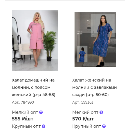
Халат домашний на
Халат женский на
молнии, с поясом
молнии с завязками
женский (р-р 48-58)
сзади (р-р 50-60)
Арт.: 784990
Арт.: 599363
Мелкий опт
Мелкий опт
555
₽
/шт
570
₽
/шт
Крупный опт
Крупный опт