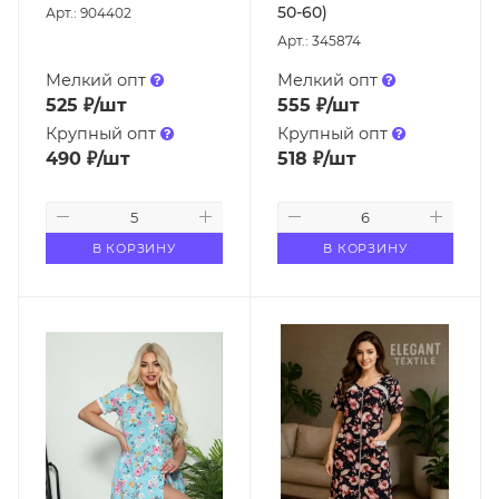
50-60)
Арт.: 904402
Арт.: 345874
Мелкий опт
Мелкий опт
525
₽
/шт
555
₽
/шт
Крупный опт
Крупный опт
490
₽
/шт
518
₽
/шт
В КОРЗИНУ
В КОРЗИНУ