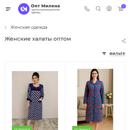
0
Женская одежда
Женские халаты оптом
ФИЛЬТР
Новинка
Новинка