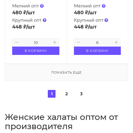
Мелкий опт
Мелкий опт
480
₽
/шт
480
₽
/шт
Крупный опт
Крупный опт
448
₽
/шт
448
₽
/шт
В КОРЗИНУ
В КОРЗИНУ
ПОКАЗАТЬ ЕЩЕ
1
2
3
Женские халаты оптом от
производителя