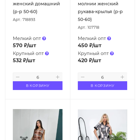
женский домашний
молнии женский
(р-р 50-60)
рукава-крылья (р-р
50-60)
Арт.: 718893
Арт.: 107718
Мелкий опт
Мелкий опт
570
₽
/шт
450
₽
/шт
Крупный опт
Крупный опт
532
₽
/шт
420
₽
/шт
В КОРЗИНУ
В КОРЗИНУ