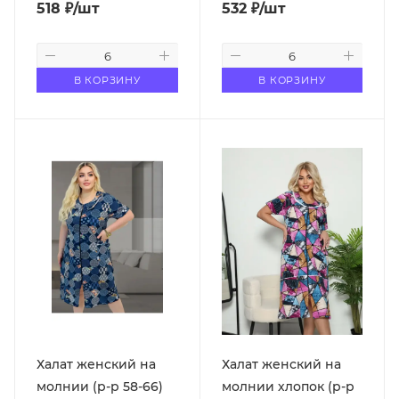
518
₽
/шт
532
₽
/шт
В КОРЗИНУ
В КОРЗИНУ
Халат женский на
Халат женский на
молнии (р-р 58-66)
молнии хлопок (р-р