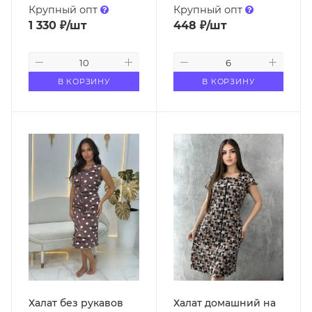
Крупный опт
Крупный опт
1 330
₽
/шт
448
₽
/шт
В КОРЗИНУ
В КОРЗИНУ
Халат без рукавов
Халат домашний на