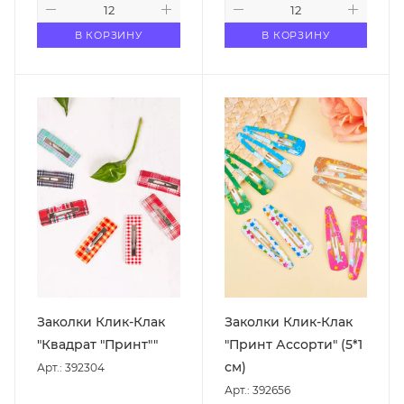
В КОРЗИНУ
В КОРЗИНУ
Заколки Клик-Клак
Заколки Клик-Клак
"Квадрат "Принт""
"Принт Ассорти" (5*1
см)
Арт.: 392304
Арт.: 392656