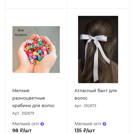
Мелкие
Атласный бант для
разноцветные
волос
крабики для волос
Арт.: 392673
Арт.: 392679
Мелкий опт
Мелкий опт
98
₽
/шт
135
₽
/шт