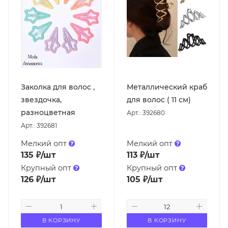
Заколка для волос ,
Металлический краб
звездочка,
для волос ( 11 см)
разноцветная
Арт.: 392680
Арт.: 392681
Мелкий опт
Мелкий опт
135
₽
/шт
113
₽
/шт
Крупный опт
Крупный опт
126
₽
/шт
105
₽
/шт
В КОРЗИНУ
В КОРЗИНУ