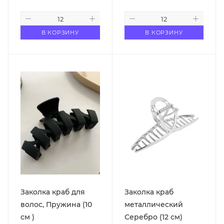
В КОРЗИНУ
В КОРЗИНУ
Заколка краб для
Заколка краб
волос, Пружина (10
металлический
см )
Серебро (12 см)