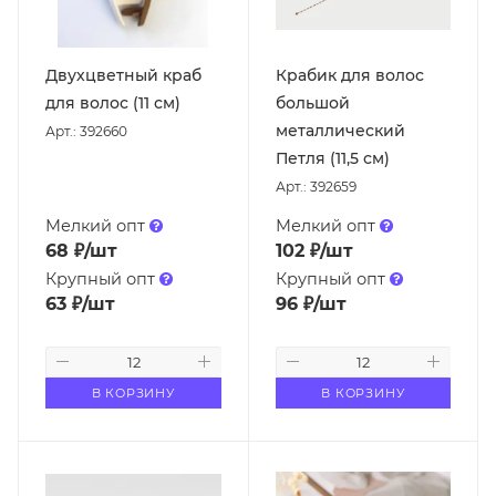
Двухцветный краб
Крабик для волос
для волос (11 см)
большой
металлический
Арт.: 392660
Петля (11,5 см)
Арт.: 392659
Мелкий опт
Мелкий опт
68
₽
/шт
102
₽
/шт
Крупный опт
Крупный опт
63
₽
/шт
96
₽
/шт
В КОРЗИНУ
В КОРЗИНУ