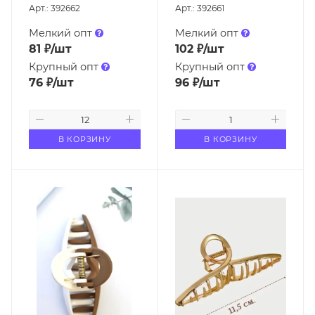
Арт.: 392662
Арт.: 392661
Мелкий опт
Мелкий опт
81
₽
/шт
102
₽
/шт
Крупный опт
Крупный опт
76
₽
/шт
96
₽
/шт
В КОРЗИНУ
В КОРЗИНУ