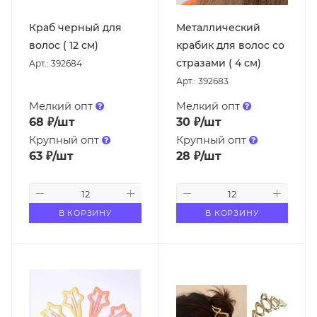
Краб черный для
Металлический
волос ( 12 см)
крабик для волос со
стразами ( 4 см)
Арт.: 392684
Арт.: 392683
Мелкий опт
Мелкий опт
68
₽
/шт
30
₽
/шт
Крупный опт
Крупный опт
63
₽
/шт
28
₽
/шт
В КОРЗИНУ
В КОРЗИНУ