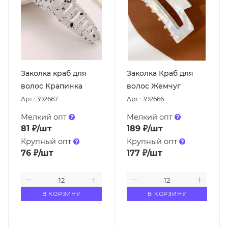
Заколкa краб для
Заколкa Краб для
волос Крапинка
волос Жемчуг
Арт.: 392667
Арт.: 392666
Мелкий опт
Мелкий опт
81
₽
/шт
189
₽
/шт
Крупный опт
Крупный опт
76
₽
/шт
177
₽
/шт
В КОРЗИНУ
В КОРЗИНУ