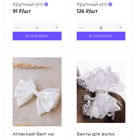
Крупный опт
Крупный опт
91
₽
/шт
126
₽
/шт
В КОРЗИНУ
В КОРЗИНУ
Атласный бант на
Банты для волос