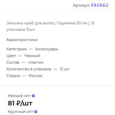
392662
Артикул:
Заколка краб для волос, Пружина (10 см ). В
упаковке 12шт
Характеристики
Категория
—
Аксессуары
Цвет
—
Черный
Состав
—
пластик
Количество в упаковке
—
12 шт
Страна
—
Россия
Мелкий опт
81
₽
/шт
Крупный опт