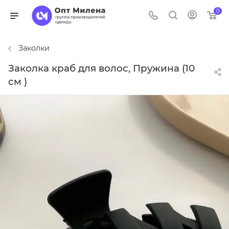
0
Заколки
Заколка краб для волос, Пружина (10
см )