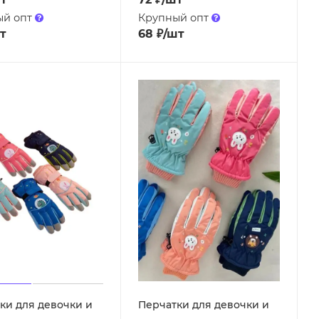
ый опт
Крупный опт
т
68
₽
/шт
ки для девочки и
Перчатки для девочки и