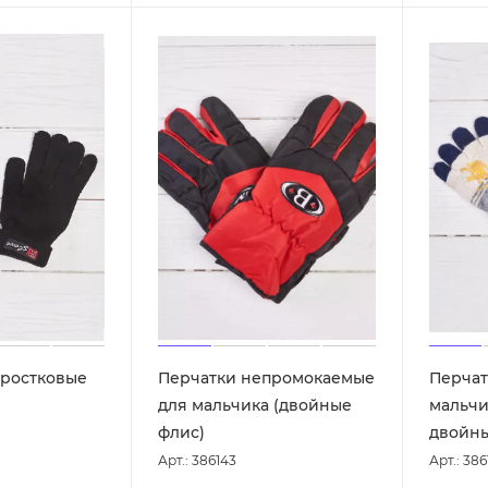
дростковые
Перчатки непромокаемые
Перчат
для мальчика (двойные
мальчи
флис)
двойны
Арт.: 386143
Арт.: 386