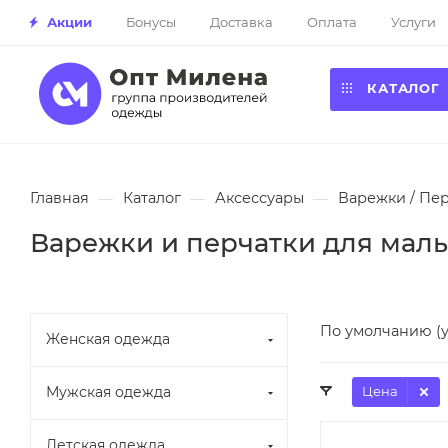
Акции
Бонусы
Доставка
Оплата
Услуги
КАТАЛОГ
Главная
—
Каталог
—
Аксессуары
—
Варежки / Пе
Варежки и перчатки для мал
По умолчанию (
Женская одежда
Мужская одежда
Цена
Детская одежда