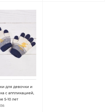
ки для девочки и
ка с аппликацией,
е 5-10 лет
136