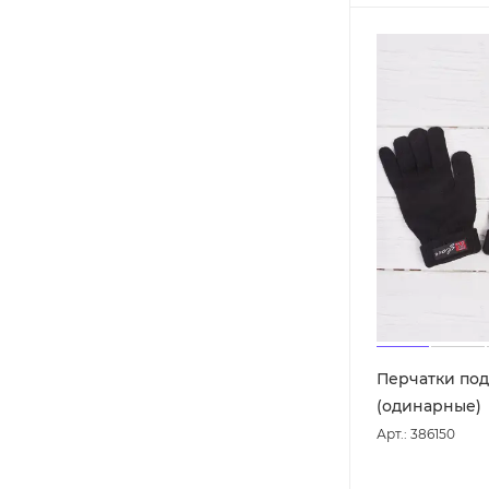
Перчатки по
(одинарные)
Арт.: 386150