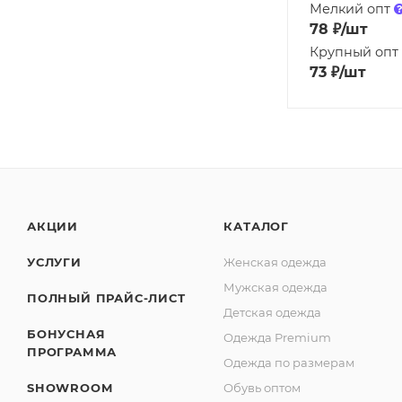
Мелкий опт
78
₽
/шт
Крупный опт
73
₽
/шт
АКЦИИ
КАТАЛОГ
УСЛУГИ
Женская одежда
Мужская одежда
ПОЛНЫЙ ПРАЙС-ЛИСТ
Детская одежда
БОНУСНАЯ
Одежда Premium
ПРОГРАММА
Одежда по размерам
SHOWROOM
Обувь оптом