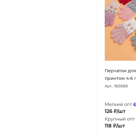
Перчатки для
принтом 4-6 
Арт.: 963888
Мелкий опт
126
₽
/шт
Крупный опт
118
₽
/шт