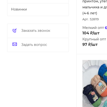
принтом, уте
мальчика и д
Новинки
(4-6 лет)
Арт.: 528119
Мелкий опт
Заказать звонок
104
₽
/шт
Крупный опт
97
₽
/шт
Задать вопрос