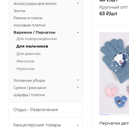
Аксессуары для волос
Крупный опт
Зонты
63
₽
/шт
Ремни и пояса
Носовые платки
Варежки / Перчатки
Для новорожденных
Для мальчиков
Для девочек
Женские
Мужские
Головные уборы
Сумки / рюкзаки
Шарфы / платки
Отдых - Развлечения
Перчатки дет
Канцелярские товары