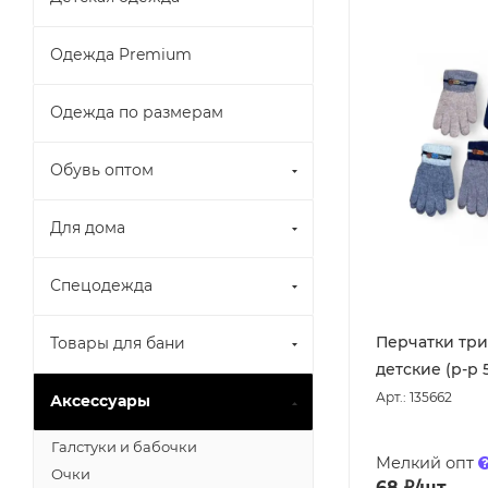
Одежда Premium
Одежда по размерам
Обувь оптом
Для дома
Спецодежда
Перчатки тр
Товары для бани
детские (р-р 5
Арт.: 135662
Аксессуары
Галстуки и бабочки
Мелкий опт
Очки
68
₽
/шт