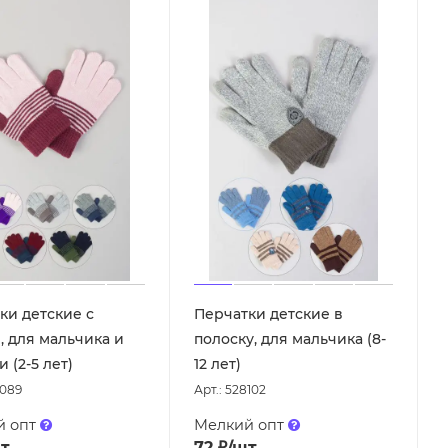
ки детские с
Перчатки детские в
, для мальчика и
полоску, для мальчика (8-
 (2-5 лет)
12 лет)
8089
Арт.: 528102
й опт
Мелкий опт
т
72
₽
/шт