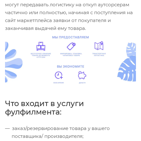
могут передавать логистику на откуп аутсорсерам
частично или полностью, начиная с поступления на
сайт маркетплейса заявки от покупателя и
заканчивая выдачей ему товара.
Что входит в услуги
фулфилмента:
заказ/резервирование товара у вашего
поставщика/ производителя;