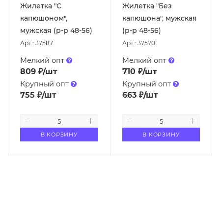
Жилетка "С
Жилетка "Без
капюшоном",
капюшона", мужская
мужская (р-р 48-56)
(р-р 48-56)
Арт.: 37587
Арт.: 37570
Мелкий опт
Мелкий опт
809
₽
/шт
710
₽
/шт
Крупный опт
Крупный опт
755
₽
/шт
663
₽
/шт
В КОРЗИНУ
В КОРЗИНУ