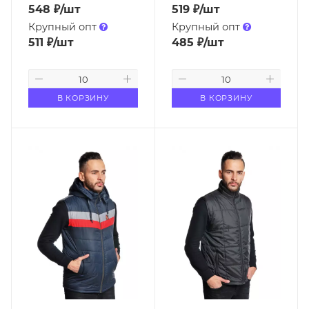
548
₽
/шт
519
₽
/шт
Крупный опт
Крупный опт
511
₽
/шт
485
₽
/шт
В КОРЗИНУ
В КОРЗИНУ