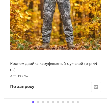
Костюм двойка камуфляжный мужской (р-р 44-
62)
Арт.: 109594
По запросу