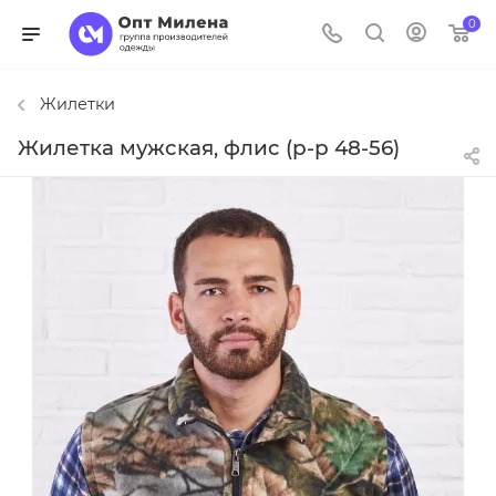
0
Жилетки
Жилетка мужская, флис (р-р 48-56)