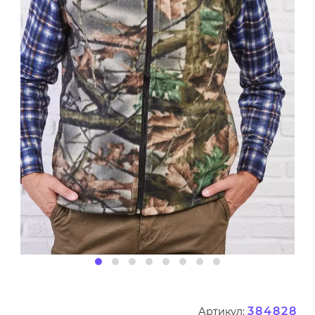
384828
Артикул: