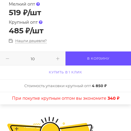
Мелкий опт
519
₽
/шт
Крупный опт
485
₽
/шт
Нашли дешевле?
В КОРЗИНУ
КУПИТЬ В 1 КЛИК
Стоимость упаковки крупный опт
4 850 ₽
При покупке крупным оптом вы экономите
340 ₽