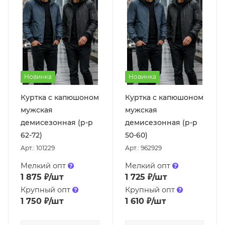
Новинка
Новинка
Куртка с капюшоном
Куртка с капюшоном
мужская
мужская
демисезонная (р-р
демисезонная (р-р
62-72)
50-60)
Арт.: 101229
Арт.: 962929
Мелкий опт
Мелкий опт
1 875
₽
/шт
1 725
₽
/шт
Крупный опт
Крупный опт
1 750
₽
/шт
1 610
₽
/шт