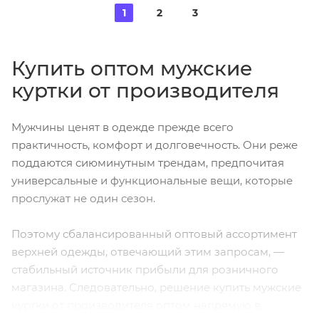
1
2
3
Купить оптом мужские
куртки от производителя
Мужчины ценят в одежде прежде всего
практичность, комфорт и долговечность. Они реже
поддаются сиюминутным трендам, предпочитая
универсальные и функциональные вещи, которые
прослужат не один сезон.
Поэтому сбалансированный оптовый ассортимент
верхней одежды, отвечающий этим запросам, —
стабильный источник прибыли для розничного
магазина. Следовательно, решение купить мужские
куртки от производителя оптом напрямую в