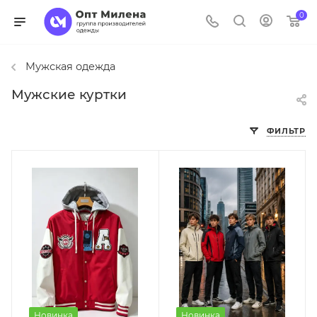
0
Мужская одежда
Мужские куртки
ФИЛЬТР
Новинка
Новинка