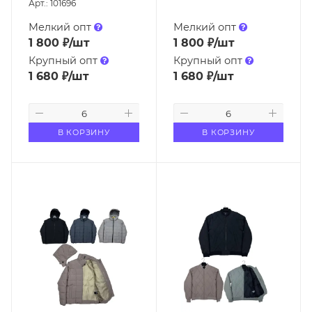
Арт.: 101696
Мелкий опт
Мелкий опт
1 800
₽
/шт
1 800
₽
/шт
Крупный опт
Крупный опт
1 680
₽
/шт
1 680
₽
/шт
В КОРЗИНУ
В КОРЗИНУ