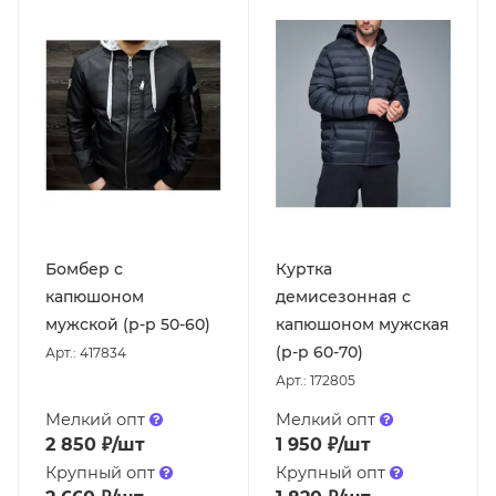
Бомбер с
Куртка
капюшоном
демисезонная с
мужской (р-р 50-60)
капюшоном мужская
(р-р 60-70)
Арт.: 417834
Арт.: 172805
Мелкий опт
Мелкий опт
2 850
₽
/шт
1 950
₽
/шт
Крупный опт
Крупный опт