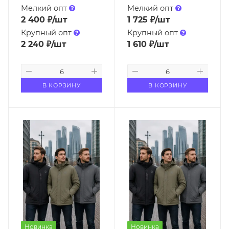
Мелкий опт
Мелкий опт
2 400
₽
/шт
1 725
₽
/шт
Крупный опт
Крупный опт
2 240
₽
/шт
1 610
₽
/шт
В КОРЗИНУ
В КОРЗИНУ
Новинка
Новинка