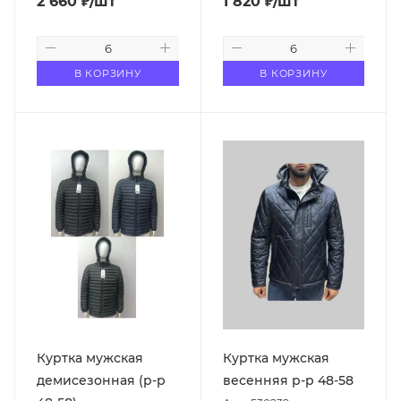
2 660
₽
/шт
1 820
₽
/шт
В КОРЗИНУ
В КОРЗИНУ
Куртка мужская
Куртка мужская
демисезонная (р-р
весенняя р-р 48-58