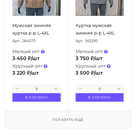
Мужская зимняя
Куртка мужская
куртка р-р L-4XL
зимняя р-р L-4XL
Арт.: 284075
Арт.: 563295
Мелкий опт
Мелкий опт
3 450
₽
/шт
3 750
₽
/шт
Крупный опт
Крупный опт
3 220
₽
/шт
3 500
₽
/шт
В КОРЗИНУ
В КОРЗИНУ
ПОКАЗАТЬ ЕЩЕ