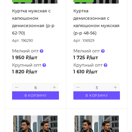
Куртка мужская с
Куртка
капюшоном
демисезонная с
демисезонная (р-р
капюшоном мужская
62-70)
(р-р 48-56)
Арт.: 196290
Арт.: 106929
Мелкий опт
Мелкий опт
1 950
₽
/шт
1 725
₽
/шт
Крупный опт
Крупный опт
1 820
₽
/шт
1 610
₽
/шт
В КОРЗИНУ
В КОРЗИНУ