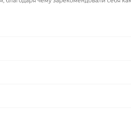
м, благодаря чему зарекомендовали себя ка