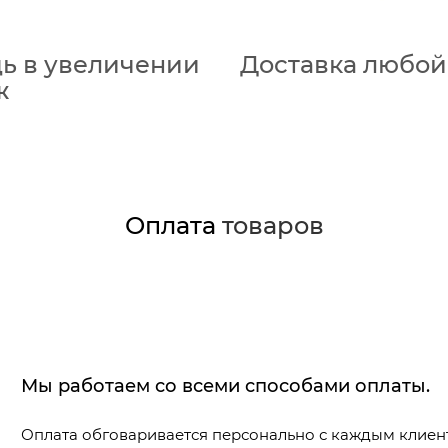
ь в увеличении
Доставка любой 
ж
Оплата
товаров
Мы работаем со всеми способами оплаты.
Оплата обговаривается персонально с каждым клиен