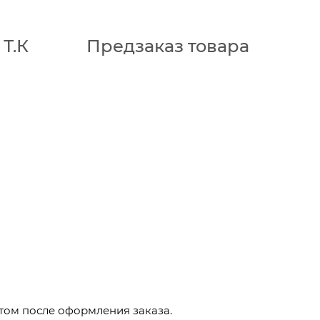
Т.К
Предзаказ товара
том после оформления заказа.