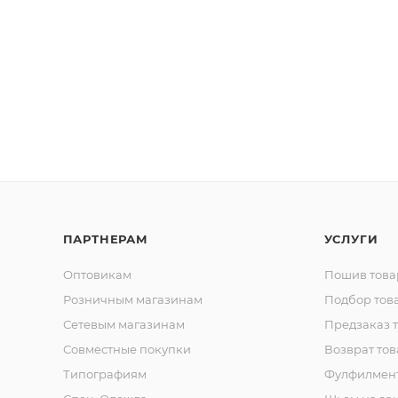
ПАРТНЕРАМ
УСЛУГИ
Оптовикам
Пошив това
Розничным магазинам
Подбор тов
Сетевым магазинам
Предзаказ 
Совместные покупки
Возврат тов
Типографиям
Фулфилмен