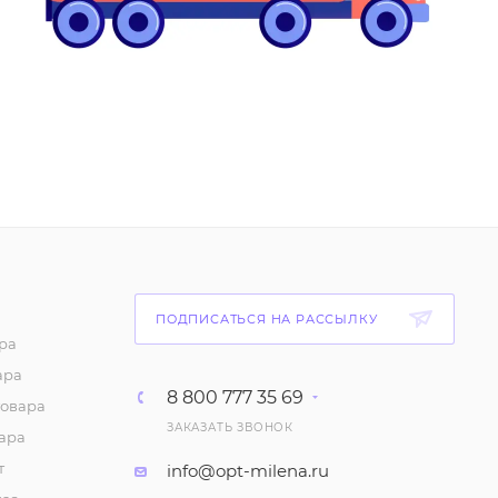
ПОДПИСАТЬСЯ НА РАССЫЛКУ
ра
ара
8 800 777 35 69
товара
ЗАКАЗАТЬ ЗВОНОК
ара
т
info@opt-milena.ru