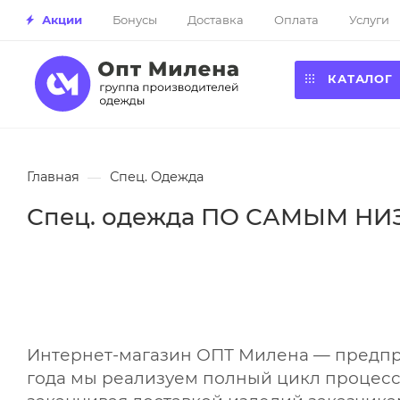
Акции
Бонусы
Доставка
Оплата
Услуги
КАТАЛОГ
Главная
—
Спец. Одежда
Спец. одежда ПО САМЫМ Н
Интернет-магазин ОПТ Милена — предпри
года
мы реализуем полный цикл процес