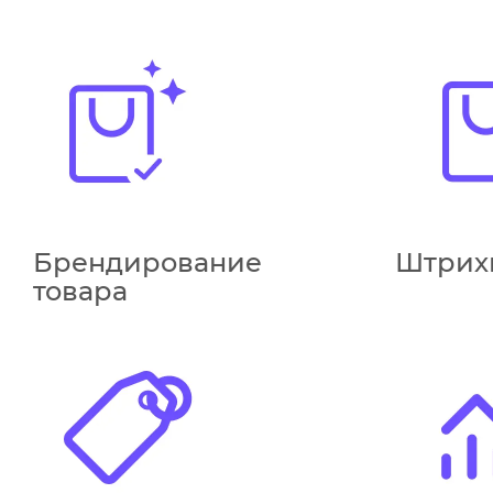
Брендирование
Штрих
товара