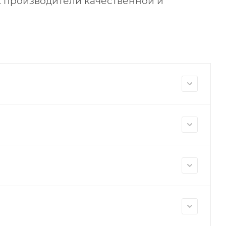
к производители качественной и