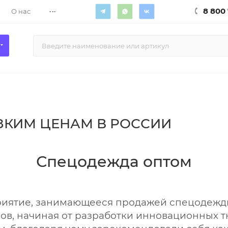
...
8 800 
О нас
ИЗКИМ ЦЕНАМ В РОССИИ
Спецодежда оптом
ятие, занимающееся продажей спецодежды на
сов
, начиная от разработки инновационных 