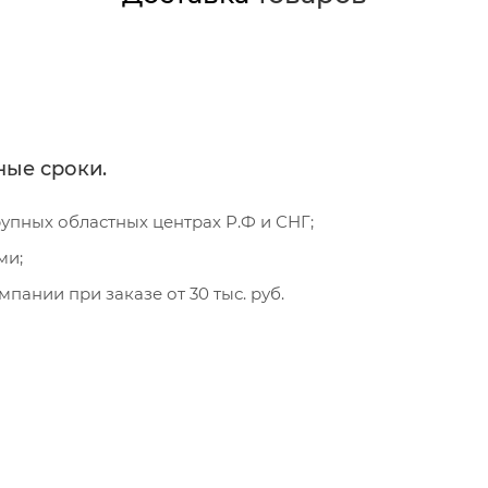
ные сроки.
пных областных центрах Р.Ф и СНГ;
ми;
пании при заказе от 30 тыс. руб.