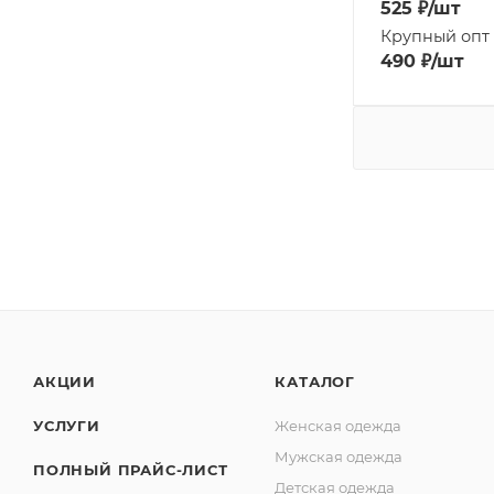
525
₽
/шт
Крупный опт
490
₽
/шт
АКЦИИ
КАТАЛОГ
УСЛУГИ
Женская одежда
Мужская одежда
ПОЛНЫЙ ПРАЙС-ЛИСТ
Детская одежда