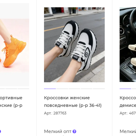
портивные
Кроссовки женские
Кроссо
ские (р-р
повседневные (р-р 36-41)
демисе
Арт.: 287763
Арт.: 46
Мелкий опт
Мелки