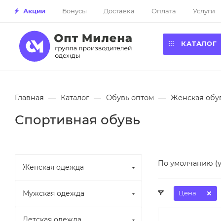
Акции
Бонусы
Доставка
Оплата
Услуги
КАТАЛОГ
Главная
—
Каталог
—
Обувь оптом
—
Женская обу
Спортивная обувь
По умолчанию (
Женская одежда
Мужская одежда
Цена
Детская одежда