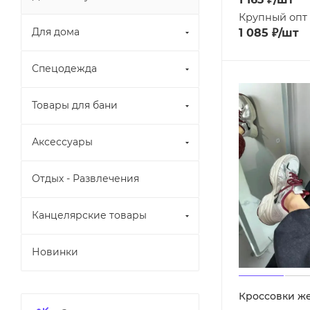
Крупный опт
Для дома
1 085
₽
/шт
Спецодежда
Товары для бани
Аксессуары
Отдых - Развлечения
Канцелярские товары
Новинки
Кроссовки ж