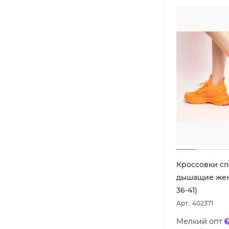
Кроссовки с
дышащие жен
36-41)
Арт.: 402371
Мелкий опт