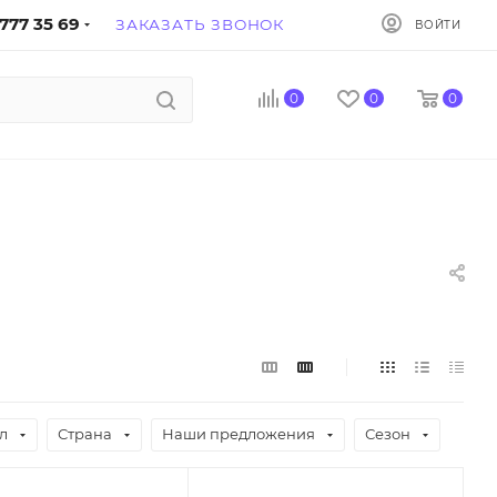
777 35 69
ЗАКАЗАТЬ ЗВОНОК
ВОЙТИ
0
0
0
л
Страна
Наши предложения
Сезон