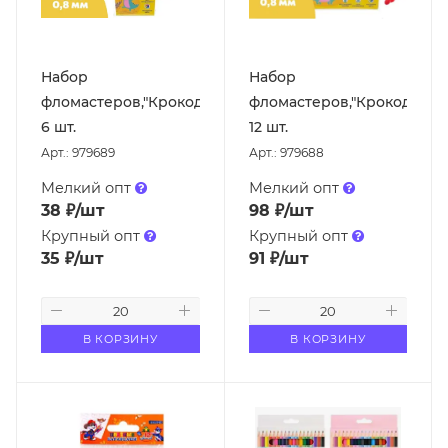
Набор
Набор
фломастеров,"Крокодил"
фломастеров,"Крокодил"
6 шт.
12 шт.
Арт.: 979689
Арт.: 979688
Мелкий опт
Мелкий опт
38
₽
/шт
98
₽
/шт
Крупный опт
Крупный опт
35
₽
/шт
91
₽
/шт
В КОРЗИНУ
В КОРЗИНУ