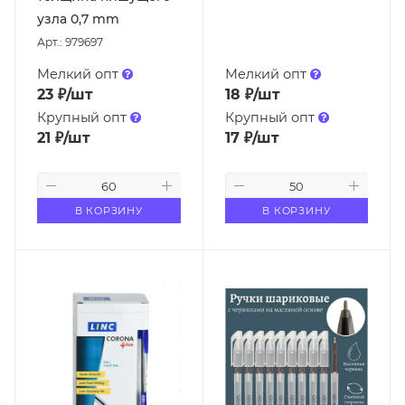
узла 0,7 mm
Арт.: 979697
Мелкий опт
Мелкий опт
23
₽
/шт
18
₽
/шт
Крупный опт
Крупный опт
21
₽
/шт
17
₽
/шт
В КОРЗИНУ
В КОРЗИНУ