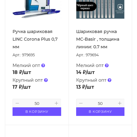
Ручка шариковая
Шариковая ручка
LINC Corona Plus 0,7
MC-Basir , толщина
мм
линии: 0.7 мм
Арт.: 979695
Арт.: 979694
Мелкий опт
Мелкий опт
18
₽
/шт
14
₽
/шт
Крупный опт
Крупный опт
17
₽
/шт
13
₽
/шт
В КОРЗИНУ
В КОРЗИНУ