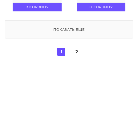
В КОРЗИНУ
В КОРЗИНУ
ПОКАЗАТЬ ЕЩЕ
1
2