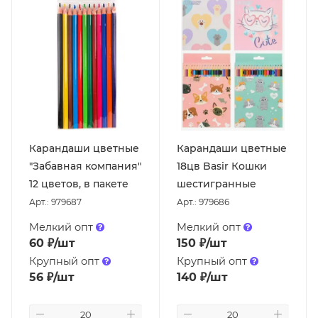
Карандаши цветные
Карандаши цветные
"Забавная компания"
18цв Basir Кошки
12 цветов, в пакете
шестигранные
Арт.: 979687
Арт.: 979686
Мелкий опт
Мелкий опт
60
₽
/шт
150
₽
/шт
Крупный опт
Крупный опт
56
₽
/шт
140
₽
/шт