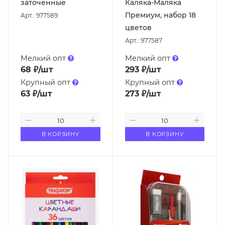
заточенные
Каляка-Маляка
Премиум, набор 18
Арт.: 977589
цветов
Арт.: 977587
Мелкий опт
Мелкий опт
68
₽
/шт
293
₽
/шт
Крупный опт
Крупный опт
63
₽
/шт
273
₽
/шт
В КОРЗИНУ
В КОРЗИНУ