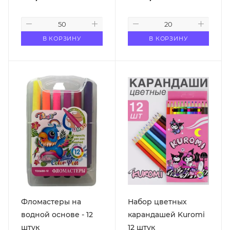
В КОРЗИНУ
В КОРЗИНУ
Фломастеры на
Набор цветных
водной основе - 12
карандашей Kuromi
штук
12 штук