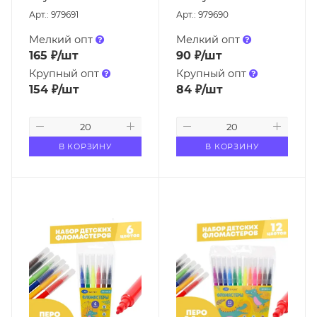
Арт.: 979691
Арт.: 979690
Мелкий опт
Мелкий опт
165
₽
/шт
90
₽
/шт
Крупный опт
Крупный опт
154
₽
/шт
84
₽
/шт
В КОРЗИНУ
В КОРЗИНУ