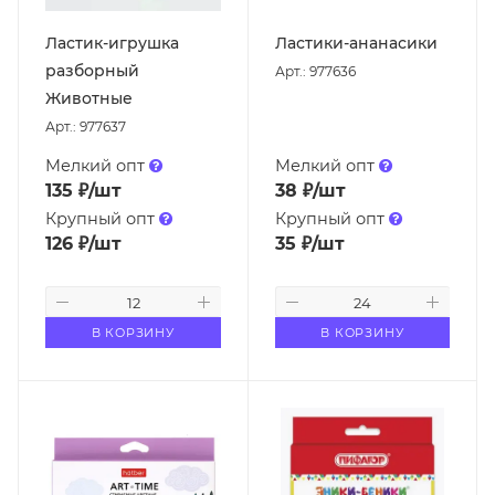
Ластик-игрушка
Ластики-ананасики
разборный
Арт.: 977636
Животные
Арт.: 977637
Мелкий опт
Мелкий опт
135
₽
/шт
38
₽
/шт
Крупный опт
Крупный опт
126
₽
/шт
35
₽
/шт
В КОРЗИНУ
В КОРЗИНУ